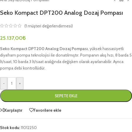
Seko Kompact DPT200 Analog Dozaj Pompası
(
1
müşteri değerlendirmesi)
25.137,00
₺
Seko Kompact DPT200 Analog Dozaj Pompası
, yüksek hassasiyetli
diyafram pompa teknolojisi ile donatılmıştır. Pompanın akış hızı, 8 barda 5
lt/saat, 10 barda 3 lt/saat aralığında değişken olarak ayarlanabilir. Ayrıca
pompa debi kontrollüdür.
-
+
SEPETE EKLE
Karşılaştır
Favorilere ekle
Stok kodu:
11012250