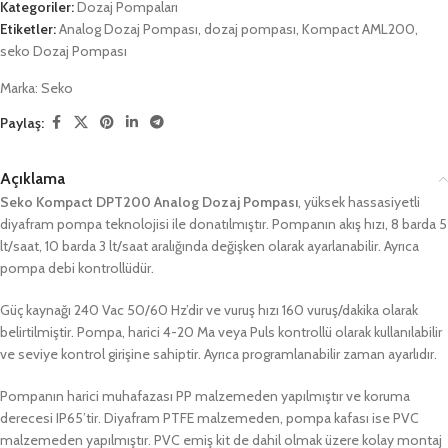
Kategoriler:
Dozaj Pompaları
Etiketler:
Analog Dozaj Pompası
,
dozaj pompası
,
Kompact AML200
,
seko Dozaj Pompası
Marka:
Seko
Paylaş:
Açıklama
Seko Kompact DPT200 Analog Dozaj Pompası
, yüksek hassasiyetli
diyafram pompa teknolojisi ile donatılmıştır. Pompanın akış hızı, 8 barda 5
lt/saat, 10 barda 3 lt/saat aralığında değişken olarak ayarlanabilir. Ayrıca
pompa debi kontrollüdür.
Güç kaynağı 240 Vac 50/60 Hz’dir ve vuruş hızı 160 vuruş/dakika olarak
belirtilmiştir. Pompa, harici 4-20 Ma veya Puls kontrollü olarak kullanılabilir
ve seviye kontrol girişine sahiptir. Ayrıca programlanabilir zaman ayarlıdır.
Pompanın harici muhafazası PP malzemeden yapılmıştır ve koruma
derecesi IP65’tir. Diyafram PTFE malzemeden, pompa kafası ise PVC
malzemeden yapılmıştır. PVC emiş kit de dahil olmak üzere kolay montaj