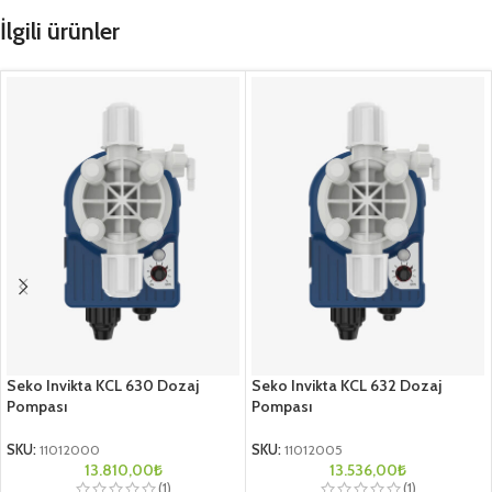
İlgili ürünler
Seko Invikta KCL 630 Dozaj
Seko Invikta KCL 632 Dozaj
Pompası
Pompası
SKU:
11012000
SKU:
11012005
13.810,00
₺
13.536,00
₺
(1)
(1)