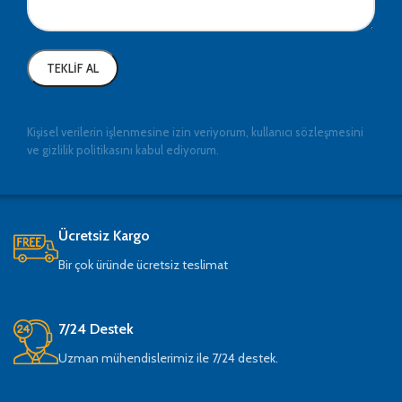
Kişisel verilerin işlenmesine izin veriyorum, kullanıcı sözleşmesini
ve gizlilik politikasını kabul ediyorum.
Ücretsiz Kargo
Bir çok üründe ücretsiz teslimat
7/24 Destek
Uzman mühendislerimiz ile 7/24 destek.