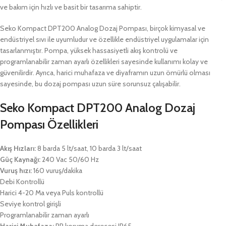
ve bakım için hızlı ve basit bir tasarıma sahiptir.
Seko Kompact DPT200 Analog Dozaj Pompası, birçok kimyasal ve
endüstriyel sıvı ile uyumludur ve özellikle endüstriyel uygulamalar için
tasarlanmıştır. Pompa, yüksek hassasiyetli akış kontrolü ve
programlanabilir zaman ayarlı özellikleri sayesinde kullanımı kolay ve
güvenilirdir. Ayrıca, harici muhafaza ve diyaframın uzun ömürlü olması
sayesinde, bu dozaj pompası uzun süre sorunsuz çalışabilir.
Seko Kompact DPT200 Analog Dozaj
Pompası Özellikleri
Akış Hızları:
8 barda 5 lt/saat, 10 barda 3 lt/saat
Güç Kaynağı:
240 Vac 50/60 Hz
Vuruş hızı:
160 vuruş/dakika
Debi Kontrollü
Harici 4-20 Ma veya Puls kontrollü
Seviye kontrol girişli
Programlanabilir zaman ayarlı