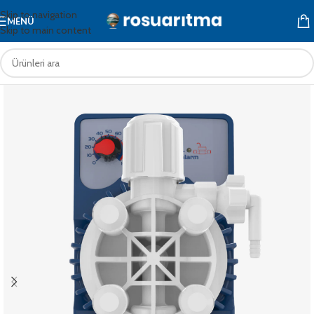
Skip to navigation
MENÜ
Skip to main content