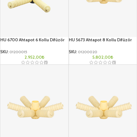
HU 6700 Ahtapot 6 Kollu Difüzör
HU 5673 Ahtapot 8 Kollu Difüzör
SKU:
01200015
SKU:
01200020
2.952,00
₺
5.802,00
₺
(1)
(1)