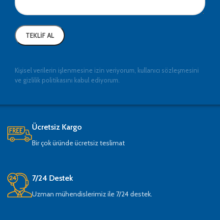
Kişisel verilerin işlenmesine izin veriyorum, kullanıcı sözleşmesini
ve gizlilik politikasını kabul ediyorum.
Ücretsiz Kargo
Bir çok üründe ücretsiz teslimat
7/24 Destek
Uzman mühendislerimiz ile 7/24 destek.