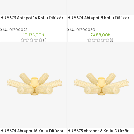
HU 5673 Ahtapot 16 Kollu Difüzör
HU 5674 Ahtapot 8 Kollu Difüzör
SKU:
01200025
SKU:
01200030
10.126,00
₺
7.488,00
₺
(1)
(1)
HU 5674 Ahtapot 16 Kollu Difüzör
HU 5675 Ahtapot 8 Kollu Difüzör