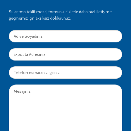
Su arıtma teklif mesaj formunu, sizlerle daha hızlı iletişime
geçmemiz için eksiksiz doldurunuz.