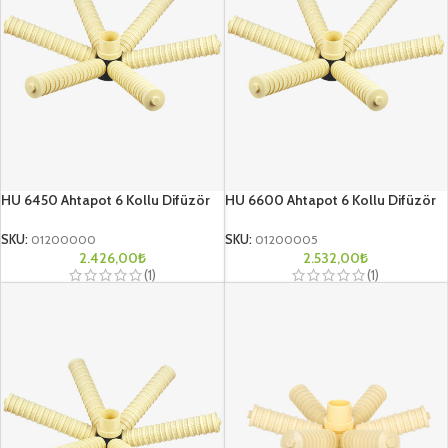
HU 6450 Ahtapot 6 Kollu Difüzör
HU 6600 Ahtapot 6 Kollu Difüzör
SKU:
01200000
SKU:
01200005
2.426,00
₺
2.532,00
₺
(1)
(1)