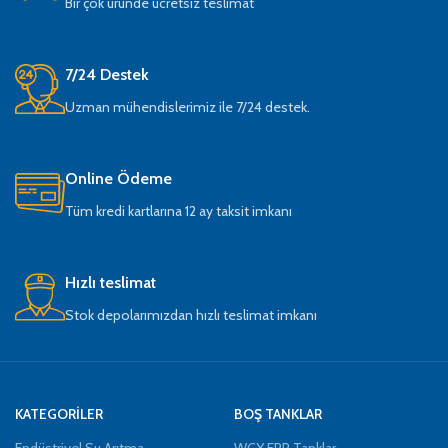
Bir çok üründe ücretsiz teslimat
7/24 Destek
Uzman mühendislerimiz ile 7/24 destek.
Online Ödeme
Tüm kredi kartlarına 12 ay taksit imkanı
Hızlı teslimat
Stok depolarımızdan hızlı teslimat imkanı
KATEGORİLER
BOŞ TANKLAR
Endüstriyel Su Arıtma
WCY FRP Tanklar