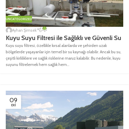
UNCATEGORIZED
0
Ayhan Şimsek
Kuyu Suyu Filtresi ile Sağlıklı ve Güvenli Su
Kuyu suyu filtresi, özellikle kırsal alanlarda ve şehirden uzak
bölgelerde yaşayanlar için temel bir su kaynağı olabilir. Ancak bu su,
çeşitli kirliliklere ve sağlık risklerine maruz kalabilir. Bu nedenle, kuyu
suyunu filtrelemek hem sağlık hem...
09
EKI