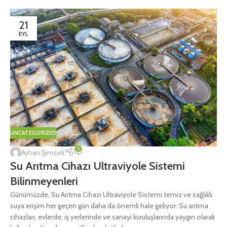
21
EYL
UNCATEGORIZED
0
Ayhan Şimsek
Su Arıtma Cihazı Ultraviyole Sistemi
Bilinmeyenleri
Günümüzde, Su Arıtma Cihazı Ultraviyole Sistemi temiz ve sağlıklı
suya erişim her geçen gün daha da önemli hale geliyor. Su arıtma
cihazları, evlerde, iş yerlerinde ve sanayi kuruluşlarında yaygın olarak