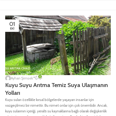
01
EKI
SU ARITMA CIHAZI
0
Ayhan Şimsek
Kuyu Suyu Arıtma Temiz Suya Ulaşmanın
Yolları
Kuyu suları özellikle kırsal bölgelerde yaşayan insanlar için
vazgeçilmez bir nimettir. Bu nimet onlar için çok önemlidir. Ancak,
kuyu sularının içeriği, yeraltı su kaynaklarına bağlı olarak değişkenlik