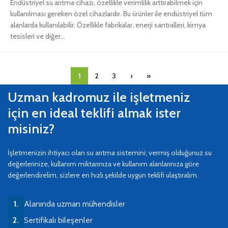
Endüstriyel su arıtma cihazı, özellikle verimlilik arttırabilmek için
kullanılması gereken özel cihazlardır. Bu ürünler ile endüstriyel tüm
alanlarda kullanılabilir. Özellikle fabrikalar, enerji santralleri, kimya
tesisleri ve diğer...
1
2
3
›
»
Uzman kadromuz ile işletmeniz
için en ideal teklifi almak ister
misiniz?
İşletmenizin ihtiyacı olan su arıtma sistemini; vermiş olduğunuz su
değerlerinize, kullanım miktarınıza ve kullanım alanlarınıza göre
değerlendirelim, sizlere en hızlı şekilde uygun teklifi ulaştıralım.
Alanında uzman mühendisler
Sertifikalı bileşenler