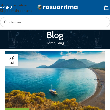
Skip to navigation
MENÜ
Skip to main content
Blog
Home
/
Blog
26
EKI