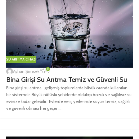
SU ARITMA CIHAZI
0
Ayhan Şimsek
Bina Girişi Su Arıtma Temiz ve Güvenli Su
Bina girişi su arıtma , gelişmiş toplumlarda büyük oranda kullanılan
bir sistemdir. Büyük nüfüslu şehirlerde oldukça bozuk ve sağlıksız su
evinize kadar gelebilir. Evlerde ve iş yerlerinde suyun temiz, sağlıklı
ve güvenli olması her geçen...