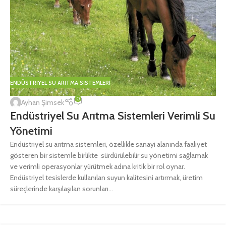
ENDÜSTRIYEL SU ARITMA SISTEMLERI
0
Ayhan Şimsek
Endüstriyel Su Arıtma Sistemleri Verimli Su
Yönetimi
Endüstriyel su arıtma sistemleri, özellikle sanayi alanında faaliyet
gösteren bir sistemle birlikte sürdürülebilir su yönetimi sağlamak
ve verimli operasyonlar yürütmek adına kritik bir rol oynar.
Endüstriyel tesislerde kullanılan suyun kalitesini artırmak, üretim
süreçlerinde karşılaşılan sorunları...