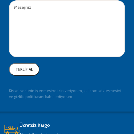
Kişisel verilerin işlenmesine izin veriyorum, kullanıcı sözleşmesini
ve gizlilik politikasını kabul ediyorum.
Ücretsiz Kargo