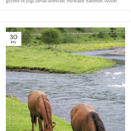
gösterir ve çoğu zaman kirleticiler, mineraller, bakteriler, virüsler...
30
EYL