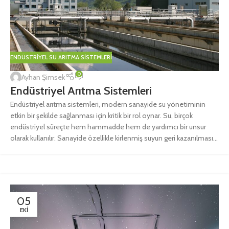
ENDÜSTRIYEL SU ARITMA SISTEMLERI
0
Ayhan Şimsek
Endüstriyel Arıtma Sistemleri
Endüstriyel arıtma sistemleri, modern sanayide su yönetiminin
etkin bir şekilde sağlanması için kritik bir rol oynar. Su, birçok
endüstriyel süreçte hem hammadde hem de yardımcı bir unsur
olarak kullanılır. Sanayide özellikle kirlenmiş suyun geri kazanılması...
05
EKI