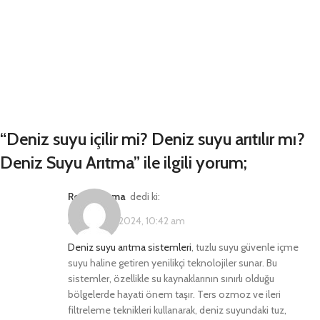
“
Deniz suyu içilir mi? Deniz suyu arıtılır mı?
Deniz Suyu Arıtma
” ile ilgili yorum;
Ro Su Arıtma
dedi ki:
Ağustos 14, 2024, 10:42 am
Deniz suyu arıtma sistemleri
, tuzlu suyu güvenle içme
suyu haline getiren yenilikçi teknolojiler sunar. Bu
sistemler, özellikle su kaynaklarının sınırlı olduğu
bölgelerde hayati önem taşır. Ters ozmoz ve ileri
filtreleme teknikleri kullanarak, deniz suyundaki tuz,