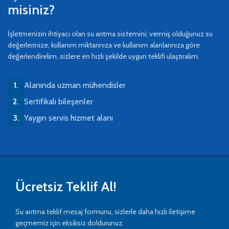
misiniz?
İşletmenizin ihtiyacı olan su arıtma sistemini; vermiş olduğunuz su
değerlerinize, kullanım miktarınıza ve kullanım alanlarınıza göre
değerlendirelim, sizlere en hızlı şekilde uygun teklifi ulaştıralım.
Alanında uzman mühendisler
Sertifikalı bileşenler
Yaygın servis hizmet alanı
Ücretsiz Teklif Al!
Su arıtma teklif mesaj formunu, sizlerle daha hızlı iletişime
geçmemiz için eksiksiz doldurunuz.