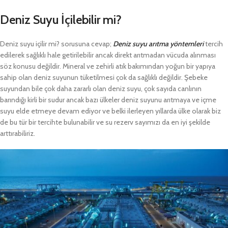
Deniz Suyu İçilebilir mi?
Deniz suyu içilir mi? sorusuna cevap;
Deniz suyu arıtma yöntemleri
tercih
edilerek sağlıklı hale getirilebilir ancak direkt arıtmadan vücuda alınması
söz konusu değildir. Mineral ve zehirli atık bakımından yoğun bir yapıya
sahip olan deniz suyunun tüketilmesi çok da sağlıklı değildir. Şebeke
suyundan bile çok daha zararlı olan deniz suyu, çok sayıda canlının
barındığı kirli bir sudur ancak bazı ülkeler deniz suyunu arıtmaya ve içme
suyu elde etmeye devam ediyor ve belki ilerleyen yıllarda ülke olarak biz
de bu tür bir tercihte bulunabilir ve su rezerv sayımızı da en iyi şekilde
arttırabiliriz.