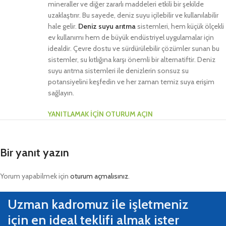
mineraller ve diğer zararlı maddeleri etkili bir şekilde
uzaklaştırır. Bu sayede, deniz suyu içilebilir ve kullanılabilir
hale gelir.
Deniz suyu arıtma
sistemleri, hem küçük ölçekli
ev kullanımı hem de büyük endüstriyel uygulamalar için
idealdir. Çevre dostu ve sürdürülebilir çözümler sunan bu
sistemler, su kıtlığına karşı önemli bir alternatiftir. Deniz
suyu arıtma sistemleri ile denizlerin sonsuz su
potansiyelini keşfedin ve her zaman temiz suya erişim
sağlayın.
YANITLAMAK IÇIN OTURUM AÇIN
Bir yanıt yazın
Yorum yapabilmek için
oturum açmalısınız
.
Uzman kadromuz ile işletmeniz
için en ideal teklifi almak ister