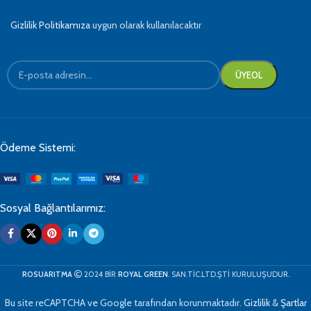
Gizlilik Politikamıza
uygun olarak kullanılacaktır
Ödeme Sistemi:
Sosyal Bağlantılarımız:
ROSUARITMA
2024 BİR
ROYAL GREEN
. SAN.TİC.LTD.ŞTİ KURULUŞUDUR.
Bu site reCAPTCHA ve Google tarafından korunmaktadır.
Gizlilik
&
Şartlar