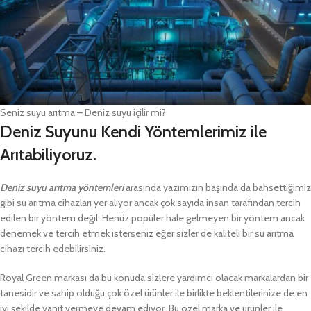
Seniz suyu arıtma – Deniz suyu içilir mi?
Deniz Suyunu Kendi Yöntemlerimiz ile
Arıtabiliyoruz.
Deniz suyu arıtma yöntemleri
arasında yazımızın başında da bahsettiğimiz
gibi su arıtma cihazları yer alıyor ancak çok sayıda insan tarafından tercih
edilen bir yöntem değil. Henüz popüler hale gelmeyen bir yöntem ancak
denemek ve tercih etmek isterseniz eğer sizler de kaliteli bir su arıtma
cihazı tercih edebilirsiniz.
Royal Green markası da bu konuda sizlere yardımcı olacak markalardan bir
tanesidir ve sahip olduğu çok özel ürünler ile birlikte beklentilerinize de en
iyi şekilde yanıt vermeye devam ediyor. Bu özel marka ve ürünler ile