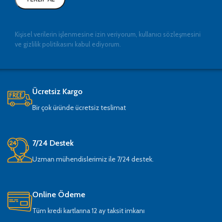
Kişisel verilerin işlenmesine izin veriyorum, kullanıcı sözleşmesini
ve gizlilik politikasını kabul ediyorum.
Ücretsiz Kargo
Bir çok üründe ücretsiz teslimat
7/24 Destek
Uzman mühendislerimiz ile 7/24 destek.
Online Ödeme
Tüm kredi kartlarına 12 ay taksit imkanı