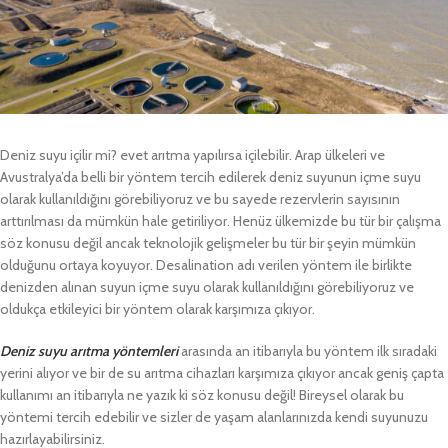
Deniz suyu içilir mi? evet arıtma yapılırsa içilebilir. Arap ülkeleri ve
Avustralya’da belli bir yöntem tercih edilerek deniz suyunun içme suyu
olarak kullanıldığını görebiliyoruz ve bu sayede rezervlerin sayısının
arttırılması da mümkün hale getiriliyor. Henüz ülkemizde bu tür bir çalışma
söz konusu değil ancak teknolojik gelişmeler bu tür bir şeyin mümkün
olduğunu ortaya koyuyor. Desalination adı verilen yöntem ile birlikte
denizden alınan suyun içme suyu olarak kullanıldığını görebiliyoruz ve
oldukça etkileyici bir yöntem olarak karşımıza çıkıyor.
Deniz suyu arıtma yöntemleri
arasında an itibarıyla bu yöntem ilk sıradaki
yerini alıyor ve bir de su arıtma cihazları karşımıza çıkıyor ancak geniş çapta
kullanımı an itibarıyla ne yazık ki söz konusu değil! Bireysel olarak bu
yöntemi tercih edebilir ve sizler de yaşam alanlarınızda kendi suyunuzu
hazırlayabilirsiniz.