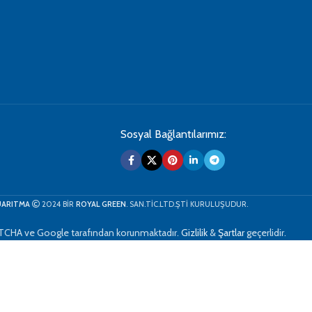
Sosyal Bağlantılarımız:
ARITMA
2024 BİR
ROYAL GREEN
. SAN.TİC.LTD.ŞTİ KURULUŞUDUR.
TCHA ve Google tarafından korunmaktadır.
Gizlilik
&
Şartlar
geçerlidir.