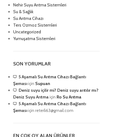
Nehir Suyu Arıtma Sistemleri
Su & Sağlık
Su Arıtma Cihazı
Ters Ozmoz Sistemleri
Uncategorized
Yumuşatma Sistemleri
SON YORUMLAR
5 Aşamalı Su Arıtma Cihazı Bağlantı
Şeması
için
Supuan
Deniz suyu içilir mi? Deniz suyu arıtılır mı?
Deniz Suyu Arıtma
için
Ro Su Arıtma
5 Aşamalı Su Arıtma Cihazı Bağlantı
Şeması
için
reterli63@gmail.com
EN ÇOK OY ALAN ÜRÜNLER