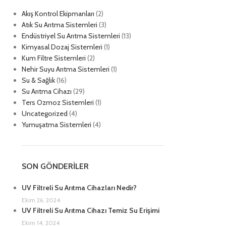
Akış Kontrol Ekipmanları
(2)
Atık Su Arıtma Sistemleri
(3)
Endüstriyel Su Arıtma Sistemleri
(13)
Kimyasal Dozaj Sistemleri
(1)
Kum Filtre Sistemleri
(2)
Nehir Suyu Arıtma Sistemleri
(1)
Su & Sağlık
(16)
Su Arıtma Cihazı
(29)
Ters Ozmoz Sistemleri
(1)
Uncategorized
(4)
Yumuşatma Sistemleri
(4)
SON GÖNDERILER
UV Filtreli Su Arıtma Cihazları Nedir?
Ekim 26, 2024
UV Filtreli Su Arıtma Cihazı Temiz Su Erişimi
Ekim 14, 2024