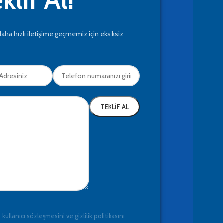
daha hızlı iletişime geçmemiz için eksiksiz
 kullanıcı sözleşmesini ve gizlilik politikasını