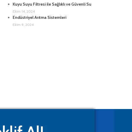
Kuyu Suyu Filtresi ile Sağlıklı ve Güvenli Su
Ekim 14, 2024
Endüstriyel Arıtma Sistemleri
Ekim 9, 2024
klif Al!