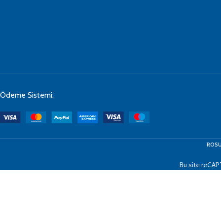
Ödeme Sistemi:
ROSU
Bu site reCAP