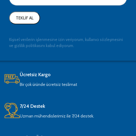
Kişisel verilerin işlenmesine izin veriyorum, kullanıcı sözleşmesini
ve gizlilik politikasını kabul ediyorum.
Ücretsiz Kargo
Bir çok üründe ücretsiz teslimat
7/24 Destek
Uzman mühendislerimiz ile 7/24 destek.