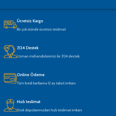
Ücretsiz Kargo
Bir çok üründe ücretsiz teslimat
7/24 Destek
Uzman mühendislerimiz ile 7/24 destek.
Online Ödeme
Tüm kredi kartlarına 12 ay taksit imkanı
Hızlı teslimat
Stok depolarımızdan hızlı teslimat imkanı