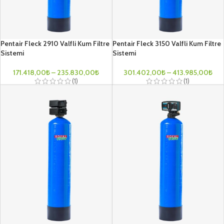
Pentair Fleck 2910 Valfli Kum Filtre
Pentair Fleck 3150 Valfli Kum Filtre
Sistemi
Sistemi
171.418,00
₺
–
235.830,00
₺
301.402,00
₺
–
413.985,00
₺
(1)
(1)