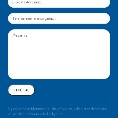
Kişisel verilerin işlenmesine izin veriyorum, kullanıcı sözleşmesini
ve gizlilik politikasını kabul ediyorum.