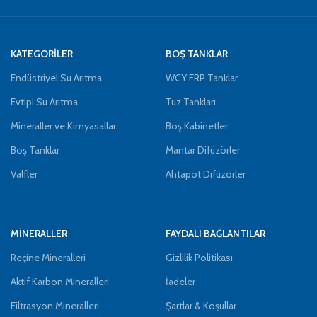
KATEGORİLER
BOŞ TANKLAR
Endüstriyel Su Arıtma
WCY FRP Tanklar
Evtipi Su Arıtma
Tuz Tankları
Mineraller ve Kimyasallar
Boş Kabinetler
Boş Tanklar
Mantar Difüzörler
Valfler
Ahtapot Difüzörler
MİNERALLER
FAYDALI BAĞLANTILAR
Reçine Mineralleri
Gizlilik Politikası
Aktif Karbon Mineralleri
İadeler
Filtrasyon Mineralleri
Şartlar & Koşullar