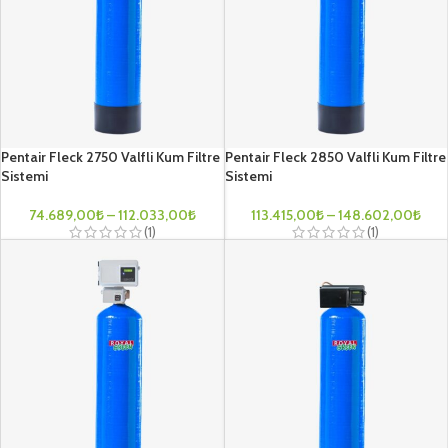
Pentair Fleck 2750 Valfli Kum Filtre
Pentair Fleck 2850 Valfli Kum Filtre
Sistemi
Sistemi
74.689,00
₺
–
112.033,00
₺
113.415,00
₺
–
148.602,00
₺
(1)
(1)