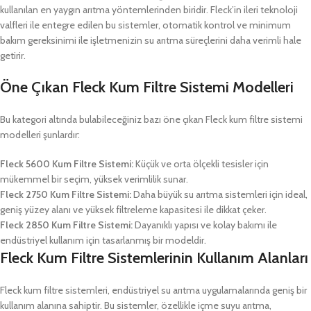
kullanılan en yaygın arıtma yöntemlerinden biridir. Fleck’in ileri teknoloji
valfleri ile entegre edilen bu sistemler, otomatik kontrol ve minimum
bakım gereksinimi ile işletmenizin su arıtma süreçlerini daha verimli hale
getirir.
Öne Çıkan Fleck Kum Filtre Sistemi Modelleri
Bu kategori altında bulabileceğiniz bazı öne çıkan Fleck kum filtre sistemi
modelleri şunlardır:
Fleck 5600 Kum Filtre Sistemi:
Küçük ve orta ölçekli tesisler için
mükemmel bir seçim, yüksek verimlilik sunar.
Fleck 2750 Kum Filtre Sistemi:
Daha büyük su arıtma sistemleri için ideal,
geniş yüzey alanı ve yüksek filtreleme kapasitesi ile dikkat çeker.
Fleck 2850 Kum Filtre Sistemi:
Dayanıklı yapısı ve kolay bakımı ile
endüstriyel kullanım için tasarlanmış bir modeldir.
Fleck Kum Filtre Sistemlerinin Kullanım Alanları
Fleck kum filtre sistemleri, endüstriyel su arıtma uygulamalarında geniş bir
kullanım alanına sahiptir. Bu sistemler, özellikle içme suyu arıtma,