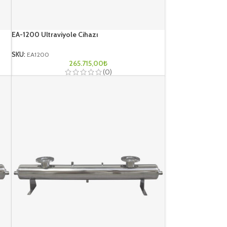
EA-1200 Ultraviyole Cihazı
SKU:
EA1200
265.715,00
₺
(0)