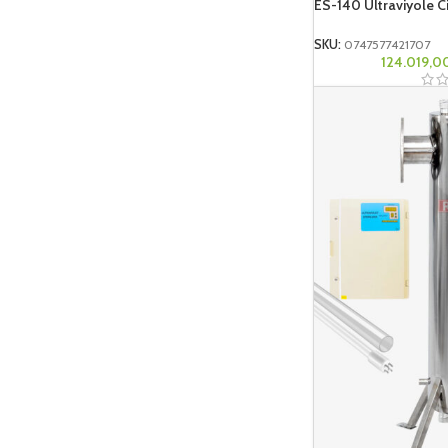
ES-140 Ultraviyole C
SKU:
0747577421707
124.019,0