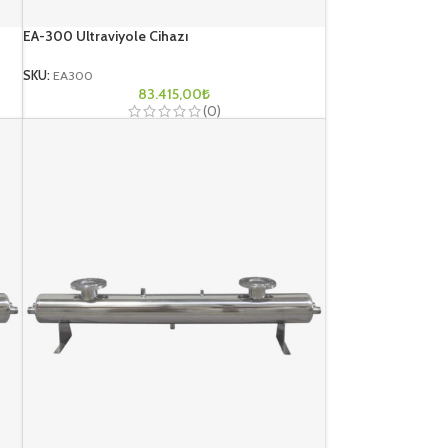
EA-300 Ultraviyole Cihazı
SKU:
EA300
83.415,00
₺
(0)