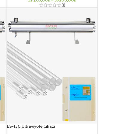
(1)
ES-130 Ultraviyole Cihazı