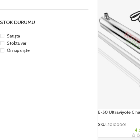
STOK DURUMU
Satışta
Stokta var
Ön siparişte
E-50 Ultraviyole Ciha
SKU:
50100001
4.