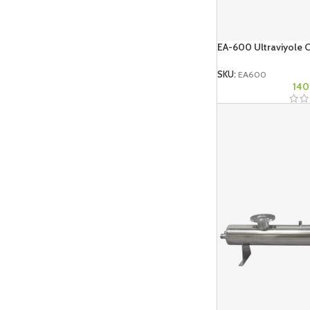
EA-600 Ultraviyole C
SKU:
EA600
140