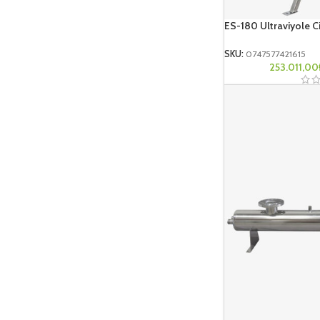
ES-180 Ultraviyole C
SKU:
0747577421615
253.011,00