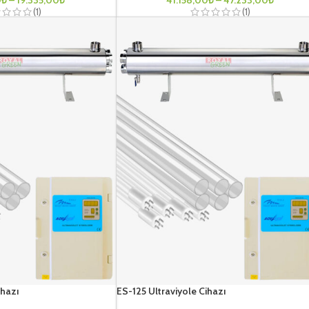
(1)
(1)
ihazı
ES-125 Ultraviyole Cihazı