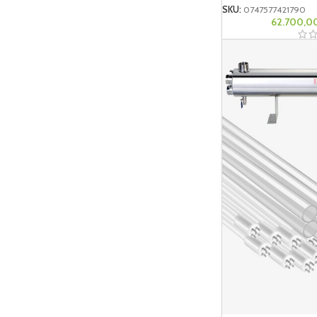
SKU:
0747577421790
62.700,0