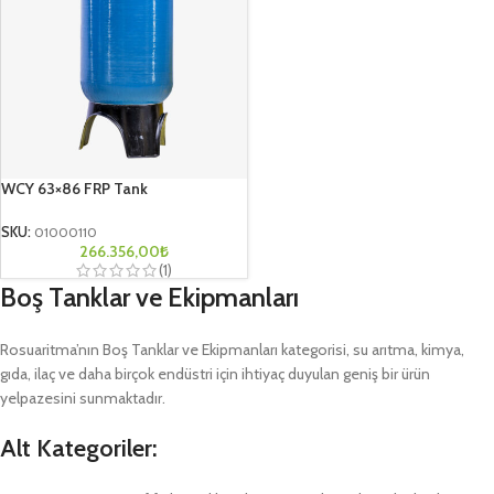
WCY 63×86 FRP Tank
SKU:
01000110
266.356,00
₺
(1)
Boş Tanklar ve Ekipmanları
Rosuaritma’nın Boş Tanklar ve Ekipmanları kategorisi, su arıtma, kimya,
gıda, ilaç ve daha birçok endüstri için ihtiyaç duyulan geniş bir ürün
yelpazesini sunmaktadır.
Alt Kategoriler: