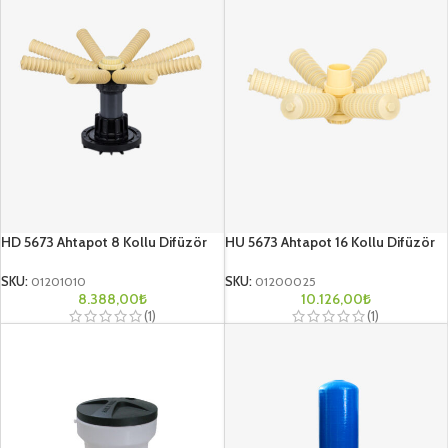
HD 5673 Ahtapot 8 Kollu Difüzör
HU 5673 Ahtapot 16 Kollu Difüzör
SKU:
01201010
SKU:
01200025
8.388,00
₺
10.126,00
₺
(1)
(1)