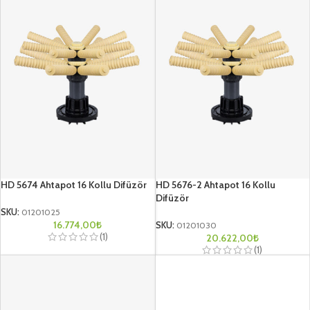
HD 5674 Ahtapot 16 Kollu Difüzör
HD 5676-2 Ahtapot 16 Kollu
Difüzör
SKU:
01201025
16.774,00
₺
SKU:
01201030
(1)
20.622,00
₺
(1)