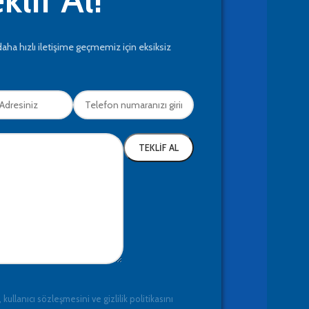
daha hızlı iletişime geçmemiz için eksiksiz
 kullanıcı sözleşmesini ve gizlilik politikasını