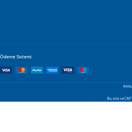
Ödeme Sistemi:
ROSU
Bu site reCAP