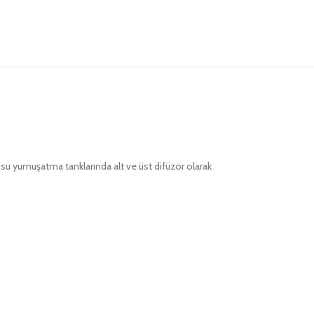
r. su yumuşatma tanklarında alt ve üst difüzör olarak