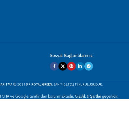
Sosyal Bağlantılarımız:
ARITMA
2024 BİR
ROYAL GREEN
. SAN.TİC.LTD.ŞTİ KURULUŞUDUR.
TCHA ve Google tarafından korunmaktadır.
Gizlilik
&
Şartlar
geçerlidir.