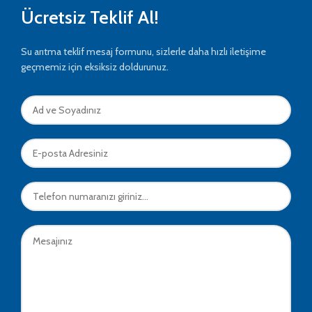
Ücretsiz Teklif Al!
Su arıtma teklif mesaj formunu, sizlerle daha hızlı iletişime
geçmemiz için eksiksiz doldurunuz.