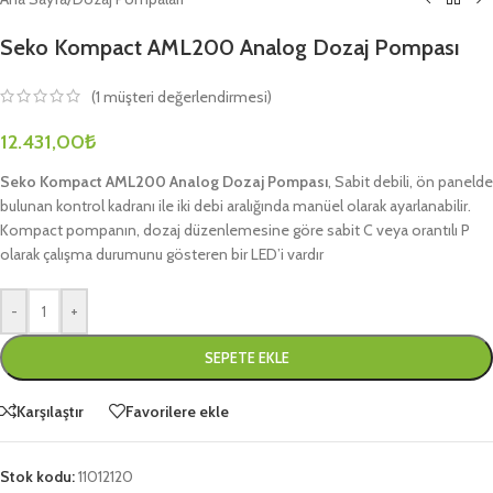
Seko Kompact AML200 Analog Dozaj Pompası
(
1
müşteri değerlendirmesi)
12.431,00
₺
Seko Kompact AML200 Analog Dozaj Pompası
, Sabit debili, ön panelde
bulunan kontrol kadranı ile iki debi aralığında manüel olarak ayarlanabilir.
Kompact pompanın, dozaj düzenlemesine göre sabit C veya orantılı P
olarak çalışma durumunu gösteren bir LED’i vardır
-
+
SEPETE EKLE
Karşılaştır
Favorilere ekle
Stok kodu:
11012120