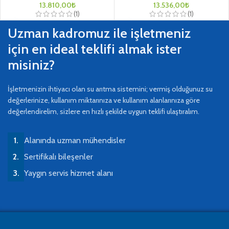
13.810,00
₺
13.536,00
₺
(1)
(1)
Uzman kadromuz ile işletmeniz
için en ideal teklifi almak ister
misiniz?
İşletmenizin ihtiyacı olan su arıtma sistemini; vermiş olduğunuz su
değerlerinize, kullanım miktarınıza ve kullanım alanlarınıza göre
değerlendirelim, sizlere en hızlı şekilde uygun teklifi ulaştıralım.
Alanında uzman mühendisler
Sertifikalı bileşenler
Yaygın servis hizmet alanı