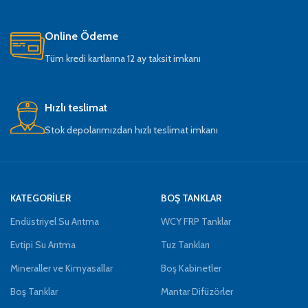
Online Ödeme
Tüm kredi kartlarına 12 ay taksit imkanı
Hızlı teslimat
Stok depolarımızdan hızlı teslimat imkanı
KATEGORİLER
BOŞ TANKLAR
Endüstriyel Su Arıtma
WCY FRP Tanklar
Evtipi Su Arıtma
Tuz Tankları
Mineraller ve Kimyasallar
Boş Kabinetler
Boş Tanklar
Mantar Difüzörler