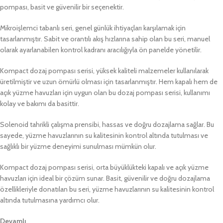
pompası, basit ve güvenilir bir seçenektir.
Mikroişlemci tabanlı seri, genel günlük ihtiyaçları karşılamak için
tasarlanmıştır. Sabit ve orantılı akış hızlarına sahip olan bu seri, manuel
olarak ayarlanabilen kontrol kadranı aracılığıyla ön panelde yönetilir.
Kompact dozaj pompası serisi, yüksek kaliteli malzemeler kullanılarak
üretilmiştir ve uzun ömürlü olması için tasarlanmıştır. Hem kapalı hem de
açık yüzme havuzları için uygun olan bu dozaj pompası serisi, kullanımı
kolay ve bakımı da basittir.
Solenoid tahrikli çalışma prensibi, hassas ve doğru dozajlama sağlar. Bu
sayede, yüzme havuzlarının su kalitesinin kontrol altında tutulması ve
sağlıklı bir yüzme deneyimi sunulması mümkün olur.
Kompact dozaj pompası serisi, orta büyüklükteki kapalı ve açık yüzme
havuzları için ideal bir çözüm sunar. Basit, güvenilir ve doğru dozajlama
özellikleriyle donatılan bu seri, yüzme havuzlarının su kalitesinin kontrol
altında tutulmasına yardımcı olur.
Devamlı