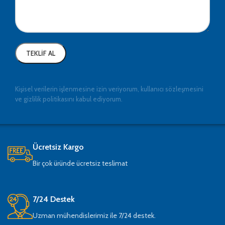
Kişisel verilerin işlenmesine izin veriyorum, kullanıcı sözleşmesini
ve gizlilik politikasını kabul ediyorum.
Ücretsiz Kargo
Bir çok üründe ücretsiz teslimat
7/24 Destek
Uzman mühendislerimiz ile 7/24 destek.