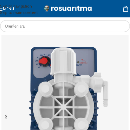
Skip to navigation
MENÜ
Skip to main content