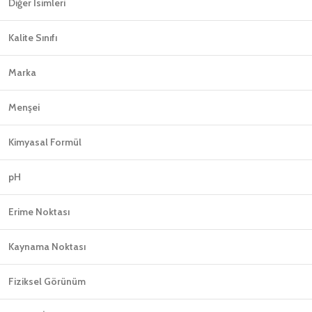
Diğer İsimleri
Kalite Sınıfı
Marka
Menşei
Kimyasal Formül
pH
Erime Noktası
Kaynama Noktası
Fiziksel Görünüm