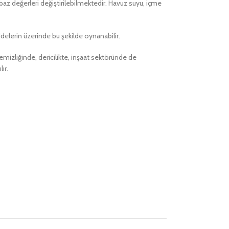
baz değerleri değiştirilebilmektedir. Havuz suyu, içme
delerin üzerinde bu şekilde oynanabilir.
mizliğinde, dericilikte, inşaat sektöründe de
ır.