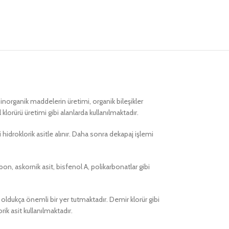
jı, inorganik maddelerin üretimi, organik bileşikler
lorürü üretimi gibi alanlarda kullanılmaktadır.
hidroklorik asitle alınır. Daha sonra dekapaj işlemi
bon, askornik asit, bisfenol A, polikarbonatlar gibi
t oldukça önemli bir yer tutmaktadır. Demir klorür gibi
rik asit kullanılmaktadır.