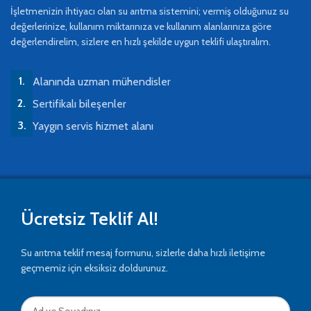
İşletmenizin ihtiyacı olan su arıtma sistemini; vermiş olduğunuz su
değerlerinize, kullanım miktarınıza ve kullanım alanlarınıza göre
değerlendirelim, sizlere en hızlı şekilde uygun teklifi ulaştıralım.
Alanında uzman mühendisler
Sertifikalı bileşenler
Yaygın servis hizmet alanı
Ücretsiz Teklif Al!
Su arıtma teklif mesaj formunu, sizlerle daha hızlı iletişime
geçmemiz için eksiksiz doldurunuz.