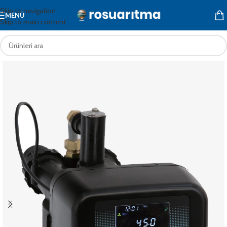
Skip to navigation
MENÜ
Skip to main content