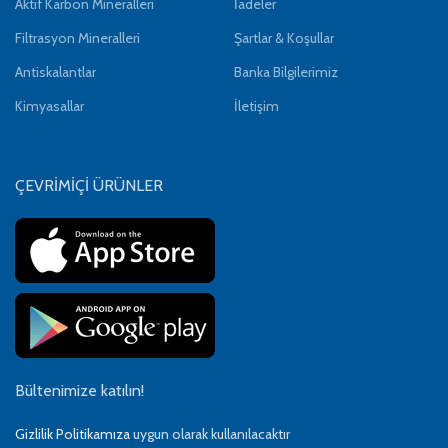
Aktif Karbon Mineralleri
İadeler
Filtrasyon Mineralleri
Şartlar & Koşullar
Antiskalantlar
Banka Bilgilerimiz
Kimyasallar
İletişim
ÇEVRİMİÇİ ÜRÜNLER
Bültenimize katılın!
Gizlilik Politikamıza
uygun olarak kullanılacaktır