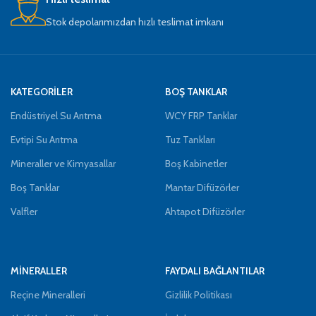
Stok depolarımızdan hızlı teslimat imkanı
KATEGORİLER
BOŞ TANKLAR
Endüstriyel Su Arıtma
WCY FRP Tanklar
Evtipi Su Arıtma
Tuz Tankları
Mineraller ve Kimyasallar
Boş Kabinetler
Boş Tanklar
Mantar Difüzörler
Valfler
Ahtapot Difüzörler
MİNERALLER
FAYDALI BAĞLANTILAR
Reçine Mineralleri
Gizlilik Politikası