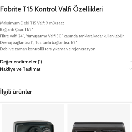
Fobrite T15 Kontrol Valfi Özellikleri
Maksimum Debi T15 Valf: 9 m3/saat
Bağlantı Çapı: 1 1/2″
Filtre Valfi 24″, Yumuşatma Valfi 30″ çapında tanklara kadar kullanılabilir.
Drenaj bağlantısı 1″, Tuz tankı bağlantısı: 1/2″
Debi ve zaman kontrollü ters yıkama ve rejenerasyon
Değerlendirmeler (1)
Nakliye ve Teslimat
İlgili ürünler