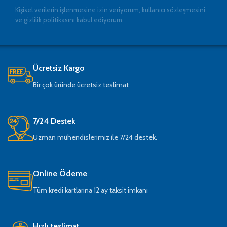
Kişisel verilerin işlenmesine izin veriyorum, kullanıcı sözleşmesini
ve gizlilik politikasını kabul ediyorum.
Ücretsiz Kargo
Bir çok üründe ücretsiz teslimat
7/24 Destek
Uzman mühendislerimiz ile 7/24 destek.
Online Ödeme
Tüm kredi kartlarına 12 ay taksit imkanı
Hızlı teslimat