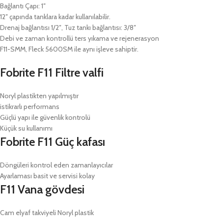
Bağlantı Çapı: 1″
12″ çapında tanklara kadar kullanılabilir.
Drenaj bağlantısı 1/2″, Tuz tankı bağlantısı: 3/8″
Debi ve zaman kontrollü ters yıkama ve rejenerasyon
F11-SMM, Fleck 5600SM ile aynı işleve sahiptir.
Fobrite F11 Filtre valfi
Noryl plastikten yapılmıştır
istikrarlı performans
Güçlü yapı ile güvenlik kontrolü
Küçük su kullanımı
Fobrite F11 Güç kafası
Döngüleri kontrol eden zamanlayıcılar
Ayarlaması basit ve servisi kolay
F11 Vana gövdesi
Cam elyaf takviyeli Noryl plastik