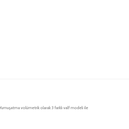
umuşatma volümetrik olarak 3 farklı valf modeli ile