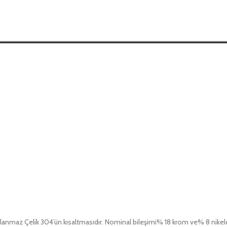
slanmaz Çelik 304’ün kısaltmasıdır. Nominal bileşimi% 18 krom ve% 8 nikeld