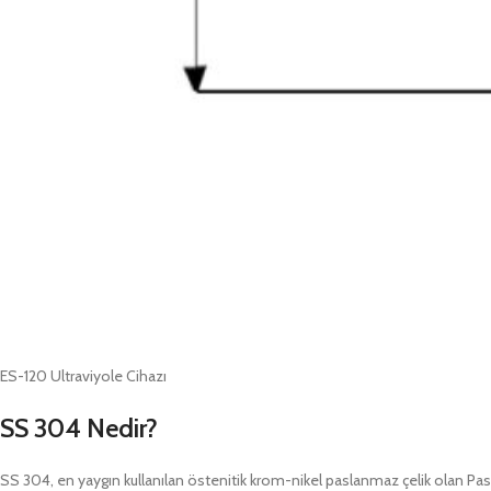
ES-120 Ultraviyole Cihazı
SS 304 Nedir?
SS 304, en yaygın kullanılan östenitik krom-nikel paslanmaz çelik olan Pa