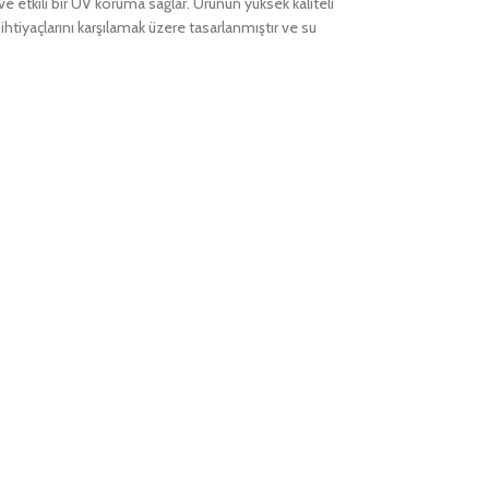
ve etkili bir UV koruma sağlar. Ürünün yüksek kaliteli
tiyaçlarını karşılamak üzere tasarlanmıştır ve su