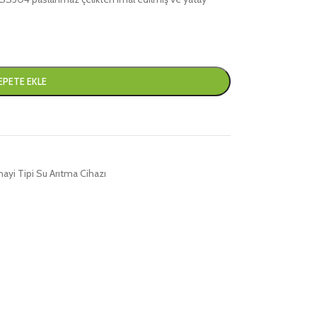
EPETE EKLE
ayi Tipi Su Arıtma Cihazı