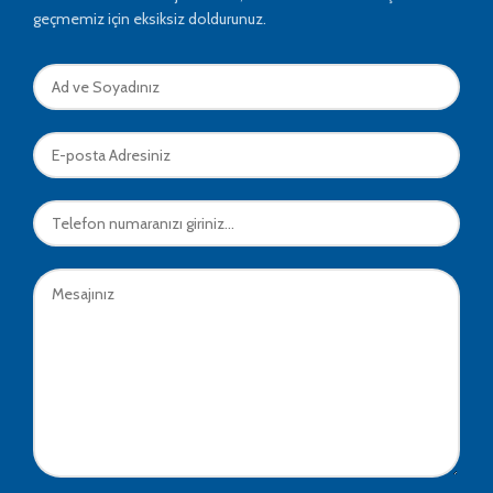
geçmemiz için eksiksiz doldurunuz.