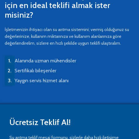
için en ideal teklifi almak ister
misiniz?
İşletmenizin ihtiyacı olan su arıtma sistemini; vermiş olduğunuz su
değerlerinize, kullanım miktarınıza ve kullanım alanlarınıza göre
değerlendirelim, sizlere en hızlı şekilde uygun teklifi ulaştıralım.
Alanında uzman mühendisler
Sertifikalı bileşenler
Yaygın servis hizmet alanı
Ücretsiz Teklif Al!
Su arıtma teklif mesaj formunu, sizlerle daha hızlı iletişime