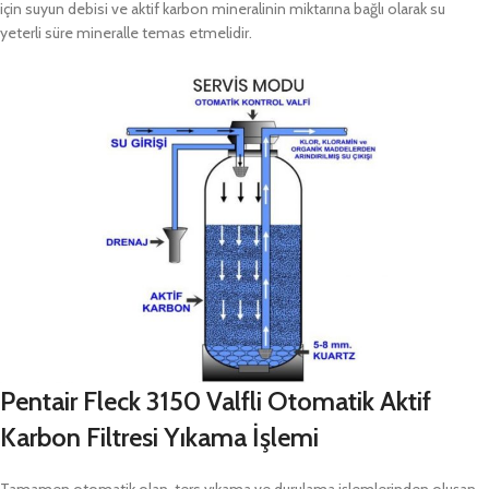
için suyun debisi ve aktif karbon mineralinin miktarına bağlı olarak su
yeterli süre mineralle temas etmelidir.
Pentair Fleck 3150 Valfli
Otomatik Aktif
Karbon Filtresi
Yıkama İşlemi
Tamamen otomatik olan, ters yıkama ve durulama işlemlerinden oluşan