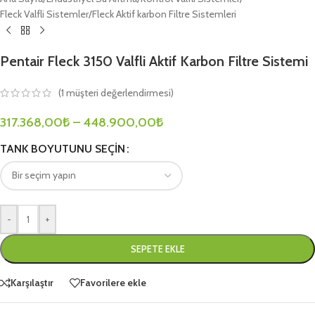
Fleck Valfli Sistemler
/
Fleck Aktif karbon Filtre Sistemleri
Pentair Fleck 3150 Valfli Aktif Karbon Filtre Sistemi
(
1
müşteri değerlendirmesi)
317.368,00
₺
–
448.900,00
₺
TANK BOYUTUNU SEÇIN
-
+
SEPETE EKLE
Karşılaştır
Favorilere ekle