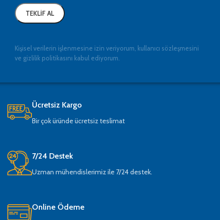
Kişisel verilerin işlenmesine izin veriyorum, kullanıcı sözleşmesini
ve gizlilik politikasını kabul ediyorum.
Ücretsiz Kargo
Bir çok üründe ücretsiz teslimat
7/24 Destek
Uzman mühendislerimiz ile 7/24 destek.
Online Ödeme