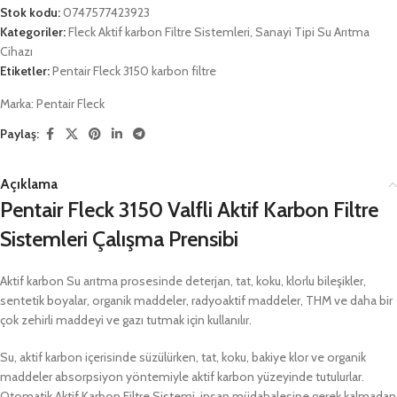
Stok kodu:
0747577423923
Kategoriler:
Fleck Aktif karbon Filtre Sistemleri
,
Sanayi Tipi Su Arıtma
Cihazı
Etiketler:
Pentair Fleck 3150 karbon filtre
Marka:
Pentair Fleck
Paylaş:
Açıklama
Pentair Fleck 3150 Valfli Aktif Karbon Filtre
Sistemleri Çalışma Prensibi
Aktif karbon Su arıtma prosesinde deterjan, tat, koku, klorlu bileşikler,
sentetik boyalar, organik maddeler, radyoaktif maddeler, THM ve daha bir
çok zehirli maddeyi ve gazı tutmak için kullanılır.
Su, aktif karbon içerisinde süzülürken, tat, koku, bakiye klor ve organik
maddeler absorpsiyon yöntemiyle aktif karbon yüzeyinde tutulurlar.
Otomatik Aktif Karbon Filtre Sistemi, insan müdahalesine gerek kalmadan