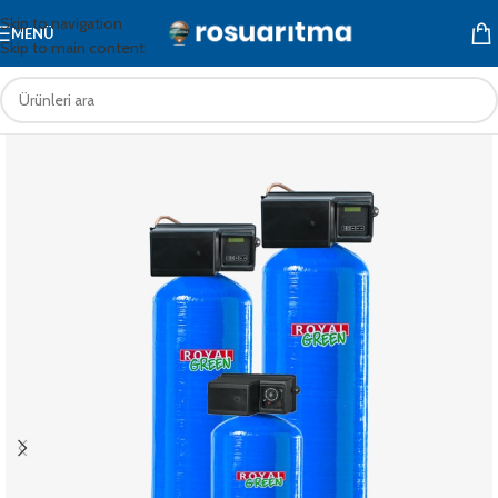
Skip to navigation
MENÜ
Skip to main content