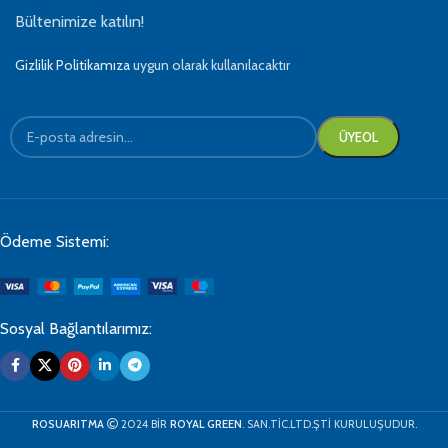
Bültenimize katılın!
Gizlilik Politikamıza
uygun olarak kullanılacaktır
Ödeme Sistemi:
Sosyal Bağlantılarımız:
ROSUARITMA
2024 BİR
ROYAL GREEN
. SAN.TİC.LTD.ŞTİ KURULUŞUDUR.