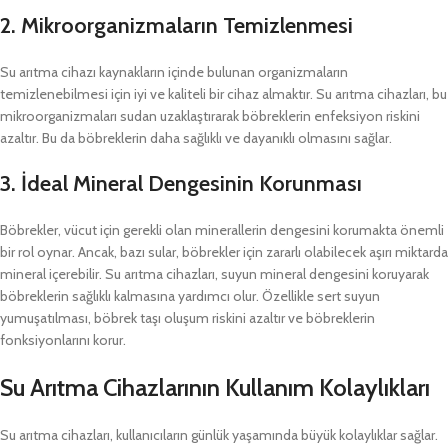
2.
Mikroorganizmaların Temizlenmesi
Su arıtma cihazı kaynakların içinde bulunan organizmaların
temizlenebilmesi için iyi ve kaliteli bir cihaz almaktır. Su arıtma cihazları, bu
mikroorganizmaları sudan uzaklaştırarak böbreklerin enfeksiyon riskini
azaltır. Bu da böbreklerin daha sağlıklı ve dayanıklı olmasını sağlar.
3.
İdeal Mineral Dengesinin Korunması
Böbrekler, vücut için gerekli olan minerallerin dengesini korumakta önemli
bir rol oynar. Ancak, bazı sular, böbrekler için zararlı olabilecek aşırı miktarda
mineral içerebilir. Su arıtma cihazları, suyun mineral dengesini koruyarak
böbreklerin sağlıklı kalmasına yardımcı olur. Özellikle sert suyun
yumuşatılması, böbrek taşı oluşum riskini azaltır ve böbreklerin
fonksiyonlarını korur.
Su Arıtma Cihazlarının Kullanım Kolaylıkları
Su arıtma cihazları, kullanıcıların günlük yaşamında büyük kolaylıklar sağlar.