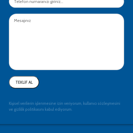
Kişisel verilerin işlenmesine izin veriyorum, kullanıcı sözleşmesini
ve gizlilik politikasını kabul ediyorum.