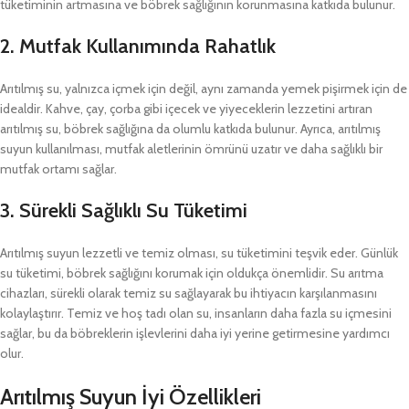
tüketiminin artmasına ve böbrek sağlığının korunmasına katkıda bulunur.
2.
Mutfak Kullanımında Rahatlık
Arıtılmış su, yalnızca içmek için değil, aynı zamanda yemek pişirmek için de
idealdir. Kahve, çay, çorba gibi içecek ve yiyeceklerin lezzetini artıran
arıtılmış su, böbrek sağlığına da olumlu katkıda bulunur. Ayrıca, arıtılmış
suyun kullanılması, mutfak aletlerinin ömrünü uzatır ve daha sağlıklı bir
mutfak ortamı sağlar.
3.
Sürekli Sağlıklı Su Tüketimi
Arıtılmış suyun lezzetli ve temiz olması, su tüketimini teşvik eder. Günlük
su tüketimi, böbrek sağlığını korumak için oldukça önemlidir. Su arıtma
cihazları, sürekli olarak temiz su sağlayarak bu ihtiyacın karşılanmasını
kolaylaştırır. Temiz ve hoş tadı olan su, insanların daha fazla su içmesini
sağlar, bu da böbreklerin işlevlerini daha iyi yerine getirmesine yardımcı
olur.
Arıtılmış Suyun İyi Özellikleri