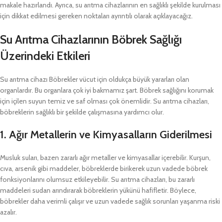
makale hazırlandı. Ayrıca, su arıtma cihazlarının en sağlıklı şekilde kurulması
için dikkat edilmesi gereken noktaları ayrıntılı olarak açıklayacağız.
Su Arıtma Cihazlarının Böbrek Sağlığı
Üzerindeki Etkileri
Su arıtma cihazı Böbrekler vücut için oldukça büyük yararları olan
organlardır. Bu organlara çok iyi bakmamız şart. Böbrek sağlığını korumak
için içilen suyun temiz ve saf olması çok önemlidir. Su arıtma cihazları,
böbreklerin sağlıklı bir şekilde çalışmasına yardımcı olur.
1.
Ağır Metallerin ve Kimyasalların Giderilmesi
Musluk suları, bazen zararlı ağır metaller ve kimyasallar içerebilir. Kurşun,
cıva, arsenik gibi maddeler, böbreklerde birikerek uzun vadede böbrek
fonksiyonlarını olumsuz etkileyebilir. Su arıtma cihazları, bu zararlı
maddeleri sudan arındırarak böbreklerin yükünü hafifletir. Böylece,
böbrekler daha verimli çalışır ve uzun vadede sağlık sorunları yaşanma riski
azalır.