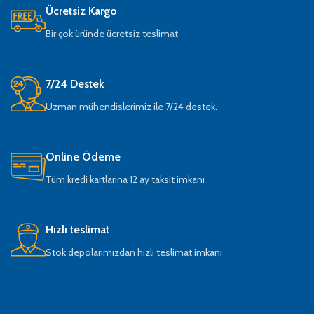
Ücretsiz Kargo
Bir çok üründe ücretsiz teslimat
7/24 Destek
Uzman mühendislerimiz ile 7/24 destek.
Online Ödeme
Tüm kredi kartlarına 12 ay taksit imkanı
Hızlı teslimat
Stok depolarımızdan hızlı teslimat imkanı