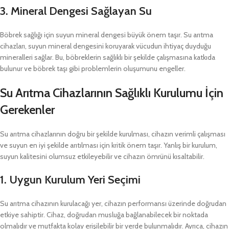
3.
Mineral Dengesi Sağlayan Su
Böbrek sağlığı için suyun mineral dengesi büyük önem taşır. Su arıtma
cihazları, suyun mineral dengesini koruyarak vücudun ihtiyaç duyduğu
mineralleri sağlar. Bu, böbreklerin sağlıklı bir şekilde çalışmasına katkıda
bulunur ve böbrek taşı gibi problemlerin oluşumunu engeller.
Su Arıtma Cihazlarının Sağlıklı Kurulumu İçin
Gerekenler
Su arıtma cihazlarının doğru bir şekilde kurulması, cihazın verimli çalışması
ve suyun en iyi şekilde arıtılması için kritik önem taşır. Yanlış bir kurulum,
suyun kalitesini olumsuz etkileyebilir ve cihazın ömrünü kısaltabilir.
1.
Uygun Kurulum Yeri Seçimi
Su arıtma cihazının kurulacağı yer, cihazın performansı üzerinde doğrudan
etkiye sahiptir. Cihaz, doğrudan musluğa bağlanabilecek bir noktada
olmalıdır ve mutfakta kolay erişilebilir bir yerde bulunmalıdır. Ayrıca, cihazın