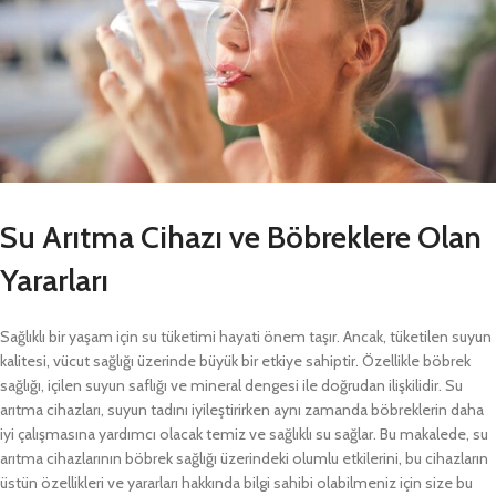
Su Arıtma Cihazı ve Böbreklere Olan
Yararları
Sağlıklı bir yaşam için su tüketimi hayati önem taşır. Ancak, tüketilen suyun
kalitesi, vücut sağlığı üzerinde büyük bir etkiye sahiptir. Özellikle böbrek
sağlığı, içilen suyun saflığı ve mineral dengesi ile doğrudan ilişkilidir. Su
arıtma cihazları, suyun tadını iyileştirirken aynı zamanda böbreklerin daha
iyi çalışmasına yardımcı olacak temiz ve sağlıklı su sağlar. Bu makalede, su
arıtma cihazlarının böbrek sağlığı üzerindeki olumlu etkilerini, bu cihazların
üstün özellikleri ve yararları hakkında bilgi sahibi olabilmeniz için size bu