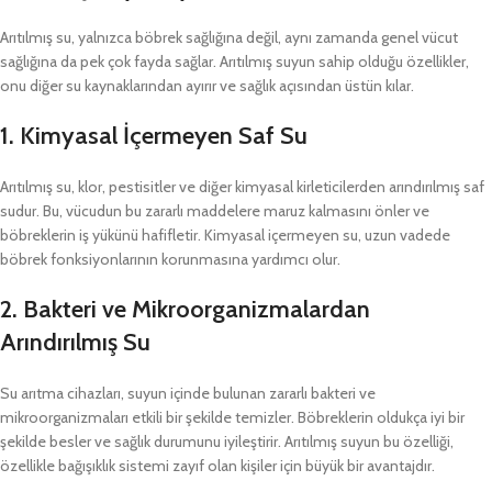
Arıtılmış su, yalnızca böbrek sağlığına değil, aynı zamanda genel vücut
sağlığına da pek çok fayda sağlar. Arıtılmış suyun sahip olduğu özellikler,
onu diğer su kaynaklarından ayırır ve sağlık açısından üstün kılar.
1.
Kimyasal İçermeyen Saf Su
Arıtılmış su, klor, pestisitler ve diğer kimyasal kirleticilerden arındırılmış saf
sudur. Bu, vücudun bu zararlı maddelere maruz kalmasını önler ve
böbreklerin iş yükünü hafifletir. Kimyasal içermeyen su, uzun vadede
böbrek fonksiyonlarının korunmasına yardımcı olur.
2.
Bakteri ve Mikroorganizmalardan
Arındırılmış Su
Su arıtma cihazları, suyun içinde bulunan zararlı bakteri ve
mikroorganizmaları etkili bir şekilde temizler. Böbreklerin oldukça iyi bir
şekilde besler ve sağlık durumunu iyileştirir. Arıtılmış suyun bu özelliği,
özellikle bağışıklık sistemi zayıf olan kişiler için büyük bir avantajdır.