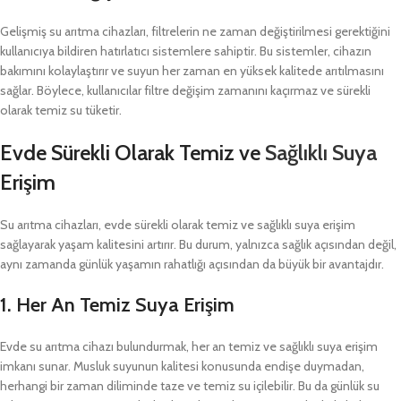
Gelişmiş su arıtma cihazları, filtrelerin ne zaman değiştirilmesi gerektiğini
kullanıcıya bildiren hatırlatıcı sistemlere sahiptir. Bu sistemler, cihazın
bakımını kolaylaştırır ve suyun her zaman en yüksek kalitede arıtılmasını
sağlar. Böylece, kullanıcılar filtre değişim zamanını kaçırmaz ve sürekli
olarak temiz su tüketir.
Evde Sürekli Olarak Temiz ve
Sağlıklı Suya
Erişim
Su arıtma cihazları, evde sürekli olarak temiz ve sağlıklı suya erişim
sağlayarak yaşam kalitesini artırır. Bu durum, yalnızca sağlık açısından değil,
aynı zamanda günlük yaşamın rahatlığı açısından da büyük bir avantajdır.
1.
Her An Temiz Suya Erişim
Evde su arıtma cihazı bulundurmak, her an temiz ve sağlıklı suya erişim
imkanı sunar. Musluk suyunun kalitesi konusunda endişe duymadan,
herhangi bir zaman diliminde taze ve temiz su içilebilir. Bu da günlük su