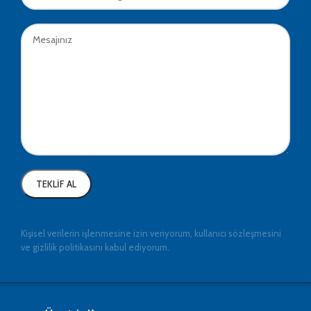
Kişisel verilerin işlenmesine izin veriyorum, kullanıcı sözleşmesini
ve gizlilik politikasını kabul ediyorum.