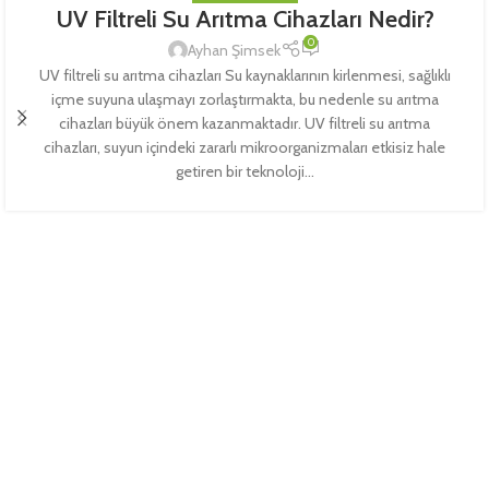
UV Filtreli Su Arıtma Cihazları Nedir?
0
Ayhan Şimsek
UV filtreli su arıtma cihazları Su kaynaklarının kirlenmesi, sağlıklı
içme suyuna ulaşmayı zorlaştırmakta, bu nedenle su arıtma
cihazları büyük önem kazanmaktadır. UV filtreli su arıtma
cihazları, suyun içindeki zararlı mikroorganizmaları etkisiz hale
getiren bir teknoloji...