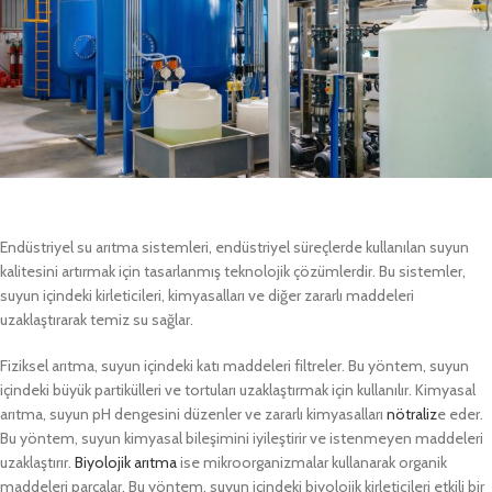
Endüstriyel su arıtma sistemleri, endüstriyel süreçlerde kullanılan suyun
kalitesini artırmak için tasarlanmış teknolojik çözümlerdir. Bu sistemler,
suyun içindeki kirleticileri, kimyasalları ve diğer zararlı maddeleri
uzaklaştırarak temiz su sağlar.
Fiziksel arıtma, suyun içindeki katı maddeleri filtreler. Bu yöntem, suyun
içindeki büyük partikülleri ve tortuları uzaklaştırmak için kullanılır. Kimyasal
arıtma, suyun pH dengesini düzenler ve zararlı kimyasalları
nötraliz
e eder.
Bu yöntem, suyun kimyasal bileşimini iyileştirir ve istenmeyen maddeleri
uzaklaştırır.
Biyolojik arıtma
ise mikroorganizmalar kullanarak organik
maddeleri parçalar. Bu yöntem, suyun içindeki biyolojik kirleticileri etkili bir