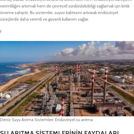
verimliliğini artırmak hem de çevresel sürdürülebilirliği sağlamak için kritik
öneme sahiptir. Bu sistemler, suyun kalitesini artırarak endüstriyel
süreçlerde daha verimli ve güvenli kullanım sağlar.
f
Deniz Suyu Arıtma Sistemleri: Endüstriyel su arıtma
SU ARITMA SİSTEMLERİNİN FAYDALARI