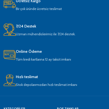
Ücretsiz Kargo
Bir çok üründe ücretsiz teslimat
7/24 Destek
Uzman mühendislerimiz ile 7/24 destek.
Online Ödeme
Tüm kredi kartlarına 12 ay taksit imkanı
Hızlı teslimat
Stok depolarımızdan hızlı teslimat imkanı
KATEGORİLER
BOŞ TANKLAR