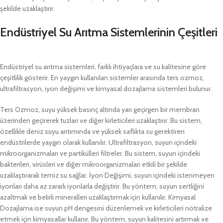
şekilde uzaklaştırır.
Endüstriyel Su Arıtma Sistemlerinin Çeşitleri
Endüstriyel su arıtma sistemleri, farklı ihtiyaçlara ve su kalitesine göre
çeşitlilik gösterir. En yaygın kullanılan sistemler arasında ters ozmoz,
ultrafiltrasyon, iyon değişimi ve kimyasal dozajlama sistemleri bulunur.
Ters Ozmoz, suyu yüksek basınç altında yarı geçirgen bir membran
üzerinden geçirerek tuzları ve diğer kirleticileri uzaklaştırır. Bu sistem,
özellikle deniz suyu arıtımında ve yüksek saflıkta su gerektiren
endüstrilerde yaygın olarak kullanılır. Ultrafiltrasyon, suyun içindeki
mikroorganizmaları ve partikülleri filtreler. Bu sistem, suyun içindeki
bakterileri, virüsleri ve diğer mikroorganizmaları etkili bir şekilde
uzaklaştırarak temiz su sağlar. İyon Değişimi, suyun içindeki istenmeyen
iyonları daha az zararlı iyonlarla değiştirir. Bu yöntem, suyun sertliğini
azaltmak ve belirli mineralleri uzaklaştırmak için kullanılır. Kimyasal
Dozajlama ise suyun pH dengesini düzenlemek ve kirleticileri nötralize
etmek için kimyasallar kullanır. Bu yöntem, suyun kalitesini artırmak ve