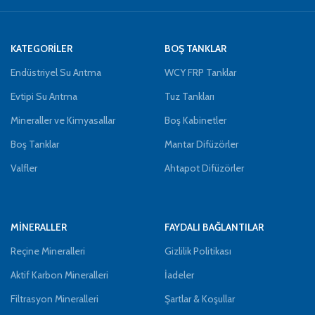
KATEGORİLER
BOŞ TANKLAR
Endüstriyel Su Arıtma
WCY FRP Tanklar
Evtipi Su Arıtma
Tuz Tankları
Mineraller ve Kimyasallar
Boş Kabinetler
Boş Tanklar
Mantar Difüzörler
Valfler
Ahtapot Difüzörler
MİNERALLER
FAYDALI BAĞLANTILAR
Reçine Mineralleri
Gizlilik Politikası
Aktif Karbon Mineralleri
İadeler
Filtrasyon Mineralleri
Şartlar & Koşullar