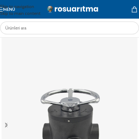
Skip to navigation
MENÜ
Skip to main content