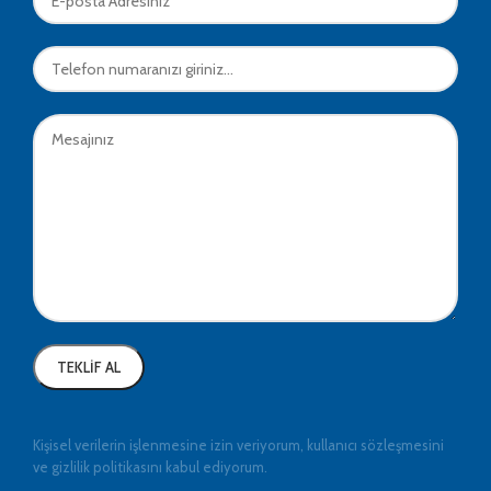
Kişisel verilerin işlenmesine izin veriyorum, kullanıcı sözleşmesini
ve gizlilik politikasını kabul ediyorum.