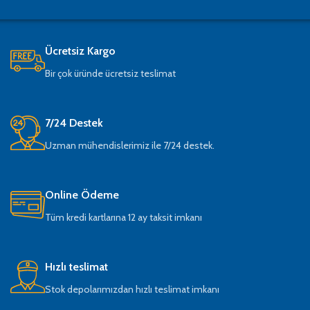
Ücretsiz Kargo
Bir çok üründe ücretsiz teslimat
7/24 Destek
Uzman mühendislerimiz ile 7/24 destek.
Online Ödeme
Tüm kredi kartlarına 12 ay taksit imkanı
Hızlı teslimat
Stok depolarımızdan hızlı teslimat imkanı