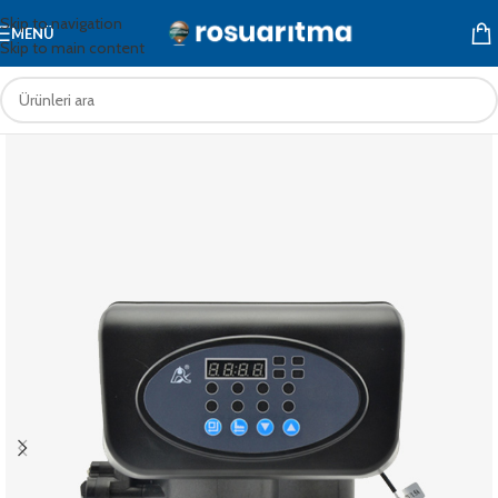
Skip to navigation
MENÜ
Skip to main content