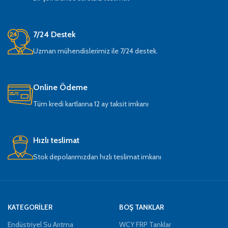
7/24 Destek
Uzman mühendislerimiz ile 7/24 destek.
Online Ödeme
Tüm kredi kartlarına 12 ay taksit imkanı
Hızlı teslimat
Stok depolarımızdan hızlı teslimat imkanı
KATEGORİLER
BOŞ TANKLAR
Endüstriyel Su Arıtma
WCY FRP Tanklar