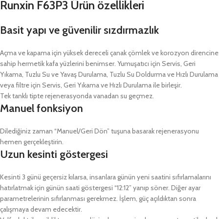
Runxin F63P3 Ürün özellikleri
Basit yapı ve güvenilir sızdırmazlık
Açma ve kapama için yüksek dereceli çanak çömlek ve korozyon direncine
sahip hermetik kafa yüzlerini benimser. Yumuşatıcı için Servis, Geri
Yıkama, Tuzlu Su ve Yavaş Durulama, Tuzlu Su Doldurma ve Hızlı Durulama
veya filtre için Servis, Geri Yıkama ve Hızlı Durulama ile birleşir.
Tek tanklı tipte rejenerasyonda vanadan su geçmez.
Manuel fonksiyon
Dilediğiniz zaman “Manuel/Geri Dön” tuşuna basarak rejenerasyonu
hemen gerçekleştirin.
Uzun kesinti göstergesi
Kesinti 3 günü geçersiz kılarsa, insanlara günün yeni saatini sıfırlamalarını
hatırlatmak için günün saati göstergesi “12:12” yanıp söner. Diğer ayar
parametrelerinin sıfırlanması gerekmez. İşlem, güç açıldıktan sonra
çalışmaya devam edecektir.