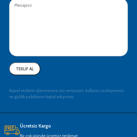
Kişisel verilerin işlenmesine izin veriyorum, kullanıcı sözleşmesini
ve gizlilik politikasını kabul ediyorum.
Ücretsiz Kargo
Bir çok üründe ücretsiz teslimat