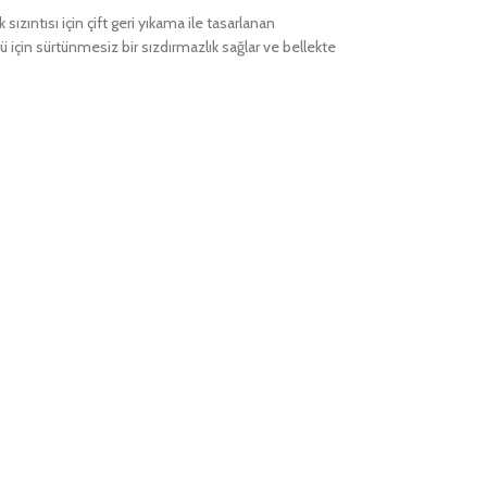
 sızıntısı için çift geri yıkama ile tasarlanan
ü için sürtünmesiz bir sızdırmazlık sağlar ve bellekte