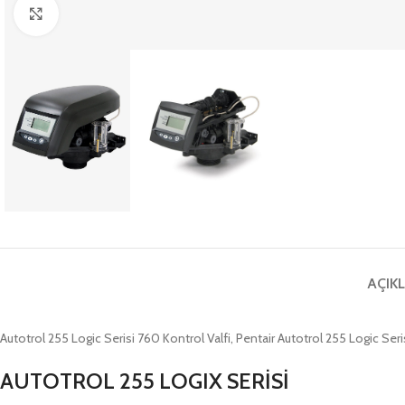
Büyütmek için tıklayın
AÇIK
Autotrol 255 Logic Serisi 760 Kontrol Valfi, Pentair Autotrol 255 Logic Se
AUTOTROL 255 LOGIX SERİSİ