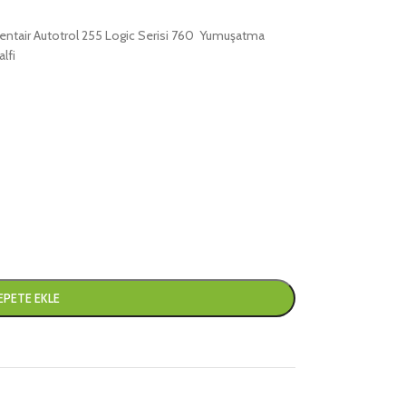
 Pentair Autotrol 255 Logic Serisi 760 Yumuşatma
lfi
EPETE EKLE