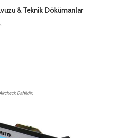
lavuzu & Teknik Dökümanlar
n
ircheck Dahildir.