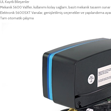
UL Kayıtlı Bileşenler
Mekanik 5600 Valfler, kullanımı kolay sağlam, basit mekanik tasarım sunar
Elektronik 5600SXT Vanalar, genişletilmiş seçenekler ve yapılandırma ayarla
Tam otomatik çalışma