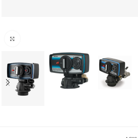
Büyütmek için tıklayın