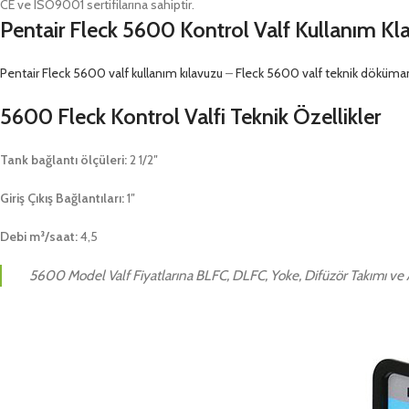
CE ve ISO9001 sertifilarına sahiptir.
Pentair Fleck 5600 Kontrol Valf Kullanım K
Pentair Fleck 5600 valf kullanım kılavuzu
–
Fleck 5600 valf teknik döküma
5600 Fleck Kontrol Valfi Teknik Özellikler
Tank bağlantı ölçüleri:
2 1/2″
Giriş Çıkış Bağlantıları:
1″
Debi m³/saat:
4,5
5600 Model Valf Fiyatlarına BLFC, DLFC, Yoke, Difüzör Takımı ve A