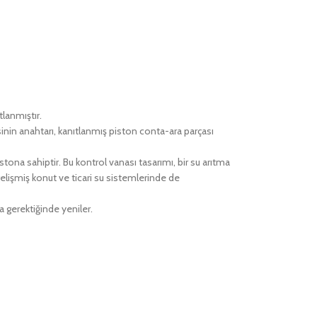
lanmıştır.
esinin anahtarı, kanıtlanmış piston conta-ara parçası
istona sahiptir. Bu kontrol vanası tasarımı, bir su arıtma
elişmiş konut ve ticari su sistemlerinde de
a gerektiğinde yeniler.