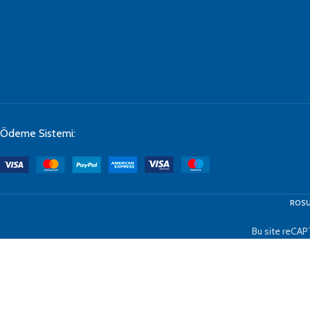
Ödeme Sistemi:
ROSU
Bu site reCAP