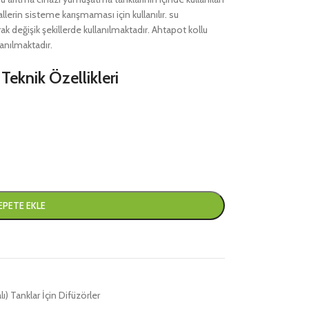
allerin sisteme karışmaması için kullanılır. su
k değişik şekillerde kullanılmaktadır. Ahtapot kollu
anılmaktadır.
eknik Özellikleri
EPETE EKLE
) Tanklar İçin Difüzörler