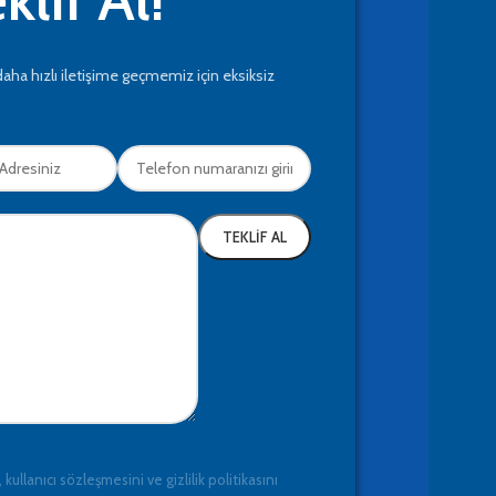
daha hızlı iletişime geçmemiz için eksiksiz
 kullanıcı sözleşmesini ve gizlilik politikasını