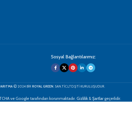
Sosyal Bağlantılarımız:
ARITMA
2024 BİR
ROYAL GREEN
. SAN.TİC.LTD.ŞTİ KURULUŞUDUR.
TCHA ve Google tarafından korunmaktadır.
Gizlilik
&
Şartlar
geçerlidir.