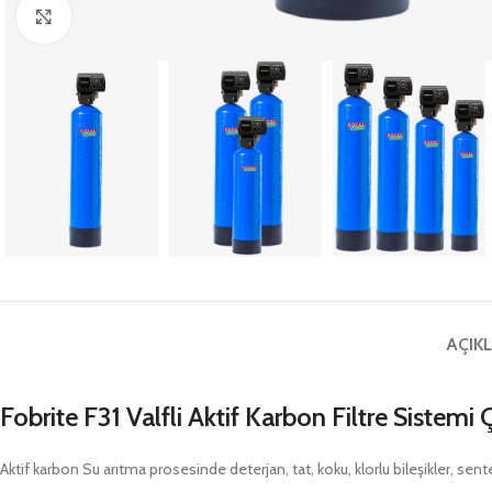
Büyütmek için tıklayın
AÇIK
Fobrite F31 Valfli Aktif Karbon Filtre Sistemi
Aktif karbon Su arıtma prosesinde deterjan, tat, koku, klorlu bileşikler, sen