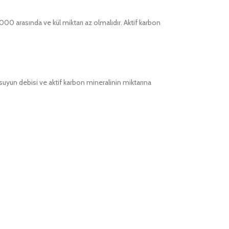
000 arasında ve kül miktarı az olmalıdır. Aktif karbon
suyun debisi ve aktif karbon mineralinin miktarına