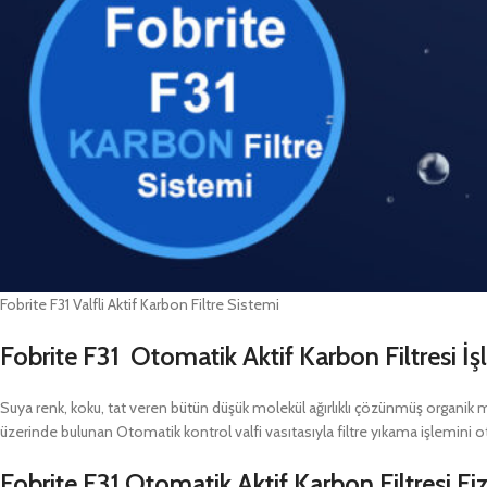
Fobrite F31 Valfli Aktif Karbon Filtre Sistemi
Fobrite F31
Otomatik Aktif Karbon Filtresi İş
Suya renk, koku, tat veren bütün düşük molekül ağırlıklı çözünmüş organik
üzerinde bulunan Otomatik kontrol valfi vasıtasıyla filtre yıkama işlemini 
Fobrite F31 Otomatik Aktif Karbon Filtresi Fizi