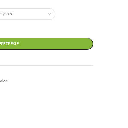
EPETE EKLE
mleri