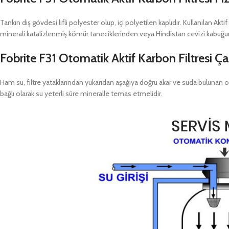
Tankın dış gövdesi lifli polyester olup, içi polyetilen kaplıdır. Kullanılan 
minerali katalizlenmiş kömür taneciklerinden veya Hindistan cevizi kabuğun
Fobrite F31 Otomatik Aktif Karbon Filtresi
Ça
Ham su, filtre yataklarından yukarıdan aşağıya doğru akar ve suda bulunan o
bağlı olarak su yeterli süre mineralle temas etmelidir.