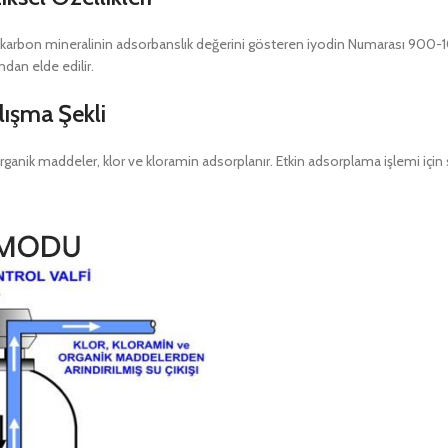
Aktif karbon mineralinin adsorbanslık değerini gösteren iyodin Numarası 900-1
dan elde edilir.
lışma Şekli
rganik maddeler, klor ve kloramin adsorplanır. Etkin adsorplama işlemi için 