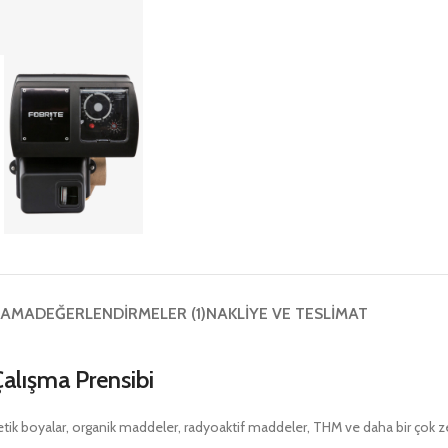
LAMA
DEĞERLENDIRMELER (1)
NAKLIYE VE TESLIMAT
 Çalışma Prensibi
tetik boyalar, organik maddeler, radyoaktif maddeler, THM ve daha bir çok zeh