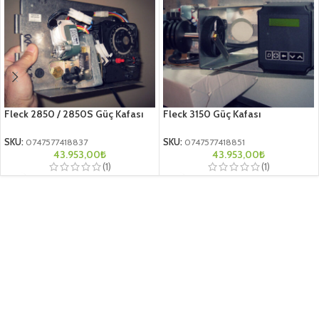
Fleck 2850 / 2850S Güç Kafası
Fleck 3150 Güç Kafası
SKU:
0747577418837
SKU:
0747577418851
43.953,00
₺
43.953,00
₺
(1)
(1)