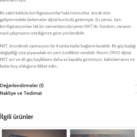
Bu sabit kablolu konfigürasyonlar hala mevcuttur, ancak ürün
geliştirmedeki ilerlemeler dijital kontrolü getirmiştir. En yenisi, tüm
konfigürasyonları tek bir zamanlayıcıda içeren NXT’dir. Kurulum, vananın
nasıl çalışmasını istediğinize göre yönlendirilir.
NXT, koordineli operasyon ile 4 tanka kadar bağlantı kurabilir. Bir güç başlığı
değişikliği size piyasadaki en yeni özellikleri verebilir. Resim 2900 dijital
NXT üst ve alt güç başlıklarını daha az kapakla gösteriyor, kablolamanın ne
kadar boş olduğuna dikkat edin.
Değerlendirmeler (1)
Nakliye ve Teslimat
İlgili ürünler