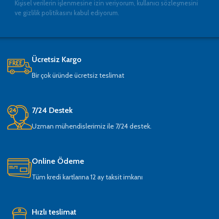
Kişisel verilerin işlenmesine izin veriyorum, kullanıcı sözleşmesini
ve gizlilik politikasını kabul ediyorum.
Ücretsiz Kargo
Bir çok üründe ücretsiz teslimat
7/24 Destek
Uzman mühendislerimiz ile 7/24 destek.
Online Ödeme
Tüm kredi kartlarına 12 ay taksit imkanı
Hızlı teslimat