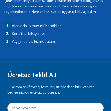
İşletmenizin ihtiyacı olan su arıtma sistemini; vermiş olduğunuz su
değerlerinize, kullanım miktarınıza ve kullanım alanlarınıza göre
değerlendirelim, sizlere en hızlı şekilde uygun teklifi ulaştıralım.
Alanında uzman mühendisler
Sertifikalı bileşenler
Yaygın servis hizmet alanı
Ücretsiz Teklif Al!
Su arıtma teklif mesaj formunu, sizlerle daha hızlı iletişime
geçmemiz için eksiksiz doldurunuz.