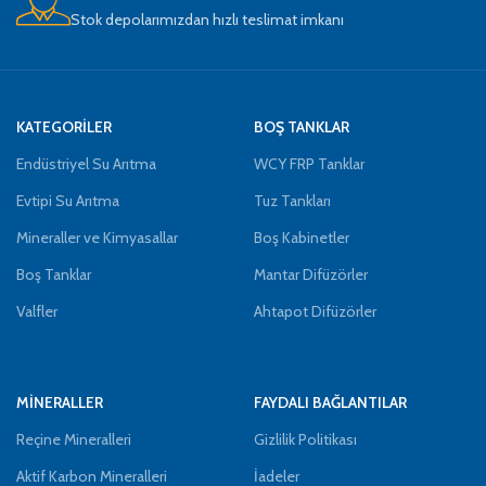
Stok depolarımızdan hızlı teslimat imkanı
KATEGORİLER
BOŞ TANKLAR
Endüstriyel Su Arıtma
WCY FRP Tanklar
Evtipi Su Arıtma
Tuz Tankları
Mineraller ve Kimyasallar
Boş Kabinetler
Boş Tanklar
Mantar Difüzörler
Valfler
Ahtapot Difüzörler
MİNERALLER
FAYDALI BAĞLANTILAR
Reçine Mineralleri
Gizlilik Politikası
Aktif Karbon Mineralleri
İadeler