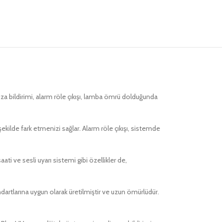
rıza bildirimi, alarm röle çıkışı, lamba ömrü dolduğunda
 şekilde fark etmenizi sağlar. Alarm röle çıkışı, sistemde
ti ve sesli uyarı sistemi gibi özellikler de,
ndartlarına uygun olarak üretilmiştir ve uzun ömürlüdür.