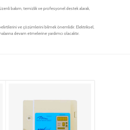
 düzenli bakım, temizlik ve profesyonel destek alarak,
lirtilerini ve çözümlerini bilmek önemlidir. Elektriksel,
şmalarına devam etmelerine yardımcı olacaktır.