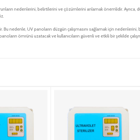
orunların nedenlerini, belirtilerini ve çözümlerini anlamak önemlidir. Ayrıca,
iz.
lir. Bu nedenle, UV panoların düzgün çalışmasını sağlamak için nedenlerini, be
oların ömrünü uzatacak ve kullanıcıların güvenli ve etkili bir şekilde çalı