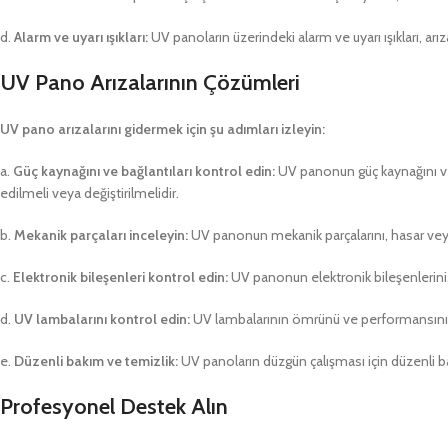
d.
Alarm ve uyarı ışıkları:
UV panoların üzerindeki alarm ve uyarı ışıkları, a
UV Pano Arızalarının Çözümleri
UV pano arızalarını gidermek için şu adımları izleyin:
a.
Güç kaynağını ve bağlantıları kontrol edin:
UV panonun güç kaynağını ve b
edilmeli veya değiştirilmelidir.
b.
Mekanik parçaları inceleyin:
UV panonun mekanik parçalarını, hasar veya a
c.
Elektronik bileşenleri kontrol edin:
UV panonun elektronik bileşenlerini, y
d.
UV lambalarını kontrol edin:
UV lambalarının ömrünü ve performansını ko
e.
Düzenli bakım ve temizlik:
UV panoların düzgün çalışması için düzenli bakı
Profesyonel Destek Alın