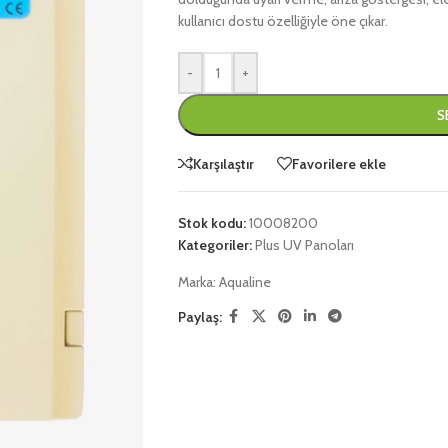
kullanıcı dostu özelliğiyle öne çıkar.
-
+
S
Karşılaştır
Favorilere ekle
Stok kodu:
10008200
Kategoriler:
Plus UV Panoları
Marka:
Aqualine
Paylaş: