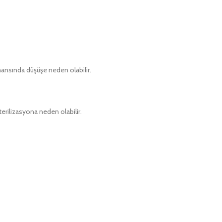
mansında düşüşe neden olabilir.
erilizasyona neden olabilir.