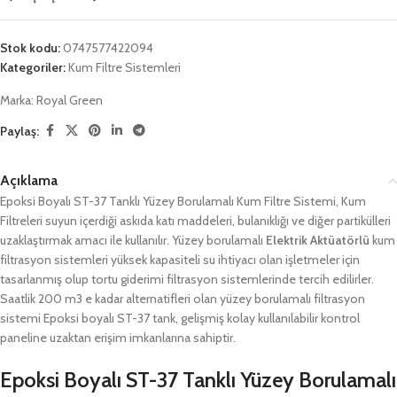
Stok kodu:
0747577422094
Kategoriler:
Kum Filtre Sistemleri
Marka:
Royal Green
Paylaş:
Açıklama
Epoksi Boyalı ST-37 Tanklı Yüzey Borulamalı Kum Filtre Sistemi, Kum
Filtreleri suyun içerdiği askıda katı maddeleri, bulanıklığı ve diğer partikülleri
uzaklaştırmak amacı ile kullanılır. Yüzey borulamalı
Elektrik Aktüatörlü
kum
filtrasyon sistemleri yüksek kapasiteli su ihtiyacı olan işletmeler için
tasarlanmış olup tortu giderimi filtrasyon sistemlerinde tercih edilirler.
Saatlik 200 m3 e kadar alternatifleri olan yüzey borulamalı filtrasyon
sistemi Epoksi boyalı ST-37 tank, gelişmiş kolay kullanılabilir kontrol
paneline uzaktan erişim imkanlarına sahiptir.
Epoksi Boyalı ST-37 Tanklı Yüzey Borulamalı