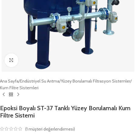
Büyütmek için tıklayın
Ana Sayfa
/
Endüstriyel Su Arıtma
/
Yüzey Borulamalı Filtrasyon Sistemler
/
Kum Filtre Sistemleri
Epoksi Boyalı ST-37 Tanklı Yüzey Borulamalı Kum
Filtre Sistemi
(
1
müşteri değerlendirmesi)