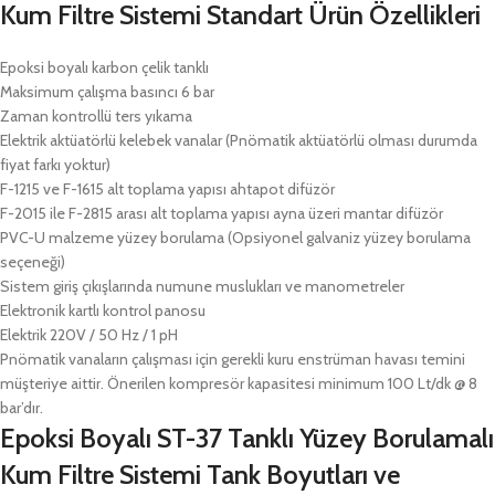
Kum Filtre Sistemi Standart Ürün Özellikleri
Epoksi boyalı karbon çelik tanklı
Maksimum çalışma basıncı 6 bar
Zaman kontrollü ters yıkama
Elektrik aktüatörlü kelebek vanalar (Pnömatik aktüatörlü olması durumda
fiyat farkı yoktur)
F-1215 ve F-1615 alt toplama yapısı ahtapot difüzör
F-2015 ile F-2815 arası alt toplama yapısı ayna üzeri mantar difüzör
PVC-U malzeme yüzey borulama (Opsiyonel galvaniz yüzey borulama
seçeneği)
Sistem giriş çıkışlarında numune muslukları ve manometreler
Elektronik kartlı kontrol panosu
Elektrik 220V / 50 Hz / 1 pH
Pnömatik vanaların çalışması için gerekli kuru enstrüman havası temini
müşteriye aittir. Önerilen kompresör kapasitesi minimum 100 Lt/dk @ 8
bar’dır.
Epoksi Boyalı ST-37 Tanklı Yüzey Borulamalı
Kum Filtre Sistemi Tank Boyutları ve