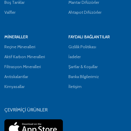
Boş Tanklar
Mantar Difüzörler
Valfler
Ahtapot Difüzörler
MİNERALLER
FAYDALI BAĞLANTILAR
Reçine Mineralleri
Gizlilik Politikası
Aktif Karbon Mineralleri
İadeler
Filtrasyon Mineralleri
Şartlar & Koşullar
Antiskalantlar
Banka Bilgilerimiz
Kimyasallar
İletişim
ÇEVRİMİÇİ ÜRÜNLER