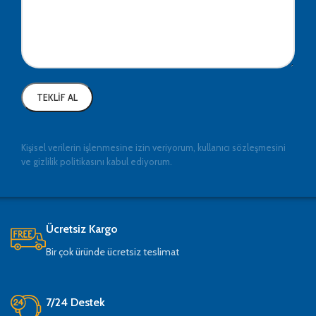
Kişisel verilerin işlenmesine izin veriyorum, kullanıcı sözleşmesini
ve gizlilik politikasını kabul ediyorum.
Ücretsiz Kargo
Bir çok üründe ücretsiz teslimat
7/24 Destek