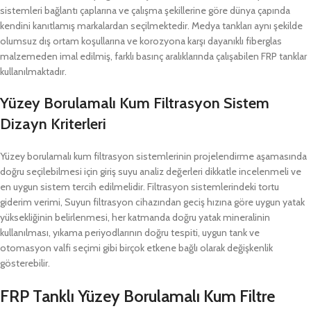
sistemleri bağlantı çaplarına ve çalışma şekillerine göre dünya çapında
kendini kanıtlamış markalardan seçilmektedir. Medya tankları aynı şekilde
olumsuz dış ortam koşullarına ve korozyona karşı dayanıklı fiberglas
malzemeden imal edilmiş, farklı basınç aralıklarında çalışabilen FRP tanklar
kullanılmaktadır.
Yüzey Borulamalı Kum Filtrasyon Sistem
Dizayn Kriterleri
Yüzey borulamalı kum filtrasyon sistemlerinin projelendirme aşamasında
doğru seçilebilmesi için giriş suyu analiz değerleri dikkatle incelenmeli ve
en uygun sistem tercih edilmelidir. Filtrasyon sistemlerindeki tortu
giderim verimi, Suyun filtrasyon cihazından geciş hızına göre uygun yatak
yüksekliğinin belirlenmesi, her katmanda doğru yatak mineralinin
kullanılması, yıkama periyodlarının doğru tespiti, uygun tank ve
otomasyon valfi seçimi gibi birçok etkene bağlı olarak değişkenlik
gösterebilir.
FRP Tanklı Yüzey Borulamalı Kum Filtre