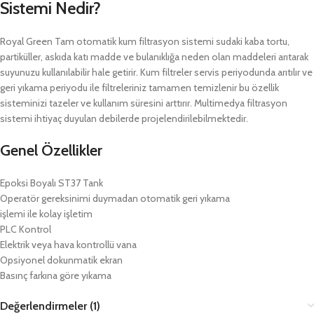
Sistemi Nedir?
Royal Green Tam otomatik kum filtrasyon sistemi sudaki kaba tortu,
partiküller, askıda katı madde ve bulanıklığa neden olan maddeleri arıtarak
suyunuzu kullanılabilir hale getirir. Kum filtreler servis periyodunda arıtılır ve
geri yıkama periyodu ile filtreleriniz tamamen temizlenir bu özellik
sisteminizi tazeler ve kullanım süresini arttırır. Multimedya filtrasyon
sistemi ihtiyaç duyulan debilerde projelendirilebilmektedir.
Genel Özellikler
Epoksi Boyalı ST37 Tank
Operatör gereksinimi duymadan otomatik geri yıkama
işlemi ile kolay işletim
PLC Kontrol
Elektrik veya hava kontrollü vana
Opsiyonel dokunmatik ekran
Basınç farkına göre yıkama
Değerlendirmeler (1)