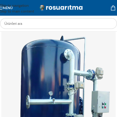
Skip to navigation
MENÜ
Skip to main content