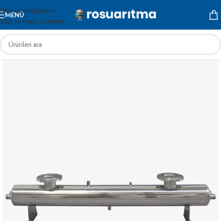
Skip to navigation
MENÜ
Skip to main content