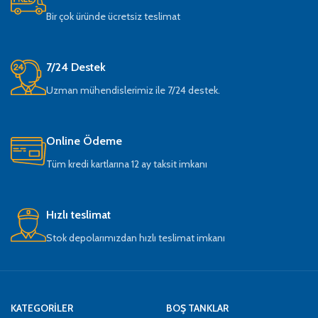
Bir çok üründe ücretsiz teslimat
7/24 Destek
Uzman mühendislerimiz ile 7/24 destek.
Online Ödeme
Tüm kredi kartlarına 12 ay taksit imkanı
Hızlı teslimat
Stok depolarımızdan hızlı teslimat imkanı
KATEGORİLER
BOŞ TANKLAR