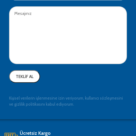
Kişisel verilerin işlenmesine izin veriyorum, kullanıcı sözleşmesini
ve gizlilik politikasını kabul ediyorum.
Ücretsiz Kargo