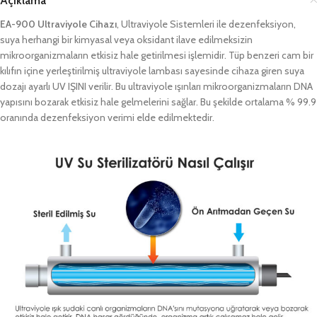
Açıklama
EA-900 Ultraviyole Cihazı
, Ultraviyole Sistemleri ile dezenfeksiyon,
suya herhangi bir kimyasal veya oksidant ilave edilmeksizin
mikroorganizmaların etkisiz hale getirilmesi işlemidir. Tüp benzeri cam bir
kılıfın içine yerleştirilmiş ultraviyole lambası sayesinde cihaza giren suya
dozajı ayarlı UV IŞINI verilir. Bu ultraviyole ışınları mikroorganizmaların DNA
yapısını bozarak etkisiz hale gelmelerini sağlar. Bu şekilde ortalama % 99.9
oranında dezenfeksiyon verimi elde edilmektedir.