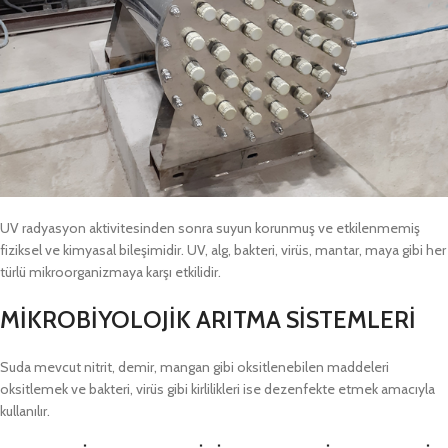
UV radyasyon aktivitesinden sonra suyun korunmuş ve etkilenmemiş
fiziksel ve kimyasal bileşimidir. UV, alg, bakteri, virüs, mantar, maya gibi her
türlü mikroorganizmaya karşı etkilidir.
MİKROBİYOLOJİK ARITMA SİSTEMLERİ
Suda mevcut nitrit, demir, mangan gibi oksitlenebilen maddeleri
oksitlemek ve bakteri, virüs gibi kirlilikleri ise dezenfekte etmek amacıyla
kullanılır.