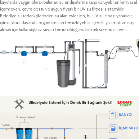
kuyularda yaygın olarak bulunan su endişelerine karşı koruyabilen kimyasal
içermeyen, çevre dostu ve uygun fiyatlı bir UV su filtresi sistemidir.
Belediye su tedarikçilerinden su alan evler için, bu UV su cihazı yararlıdır,
çünkü klora dayanıklı organizmaları temizleyebilir, içmek, yıkamak ve duş
almak için kullandığınız suyun temiz olduğunu bilmek size huzur verir.