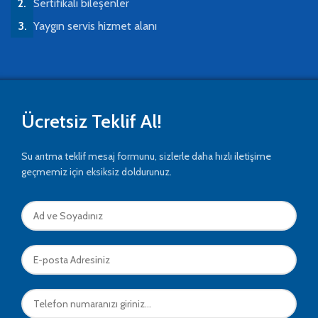
Sertifikalı bileşenler
Yaygın servis hizmet alanı
Ücretsiz Teklif Al!
Su arıtma teklif mesaj formunu, sizlerle daha hızlı iletişime
geçmemiz için eksiksiz doldurunuz.