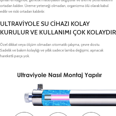
ışınları emdiğinde, genetik materyalleri değiştirilir ve üreme yeteneklerini
ortadan kaldırır. Üreme yeteneği olmadan, organizma ölü olarak kabul
edilir ve riski ortadan kaldırılır.
ULTRAVİYOLE SU CİHAZI KOLAY
KURULUR VE KULLANIMI ÇOK KOLAYDIR
Özel dikkat veya ölçüm olmadan otomatik çalışma, çevre dostu.
Sadelik ve bakım kolaylığı ve yıllık sadece lamba değişimi, aşınacak
hareketli parça yok.