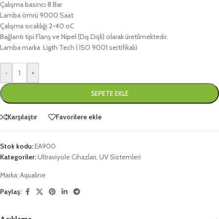
Çalışma basıncı 8 Bar
Lamba ömrü 9000 Saat
Çalışma sıcaklığı 2-40 oC
Bağlantı tipi Flanş ve Nipel (Dış Dişli) olarak üretilmektedir.
Lamba marka Ligth Tech ( ISO 9001 sertifikalı)
-
+
SEPETE EKLE
Karşılaştır
Favorilere ekle
Stok kodu:
EA900
Kategoriler:
Ultraviyole Cihazları
,
UV Sistemleri
Marka:
Aqualine
Paylaş: