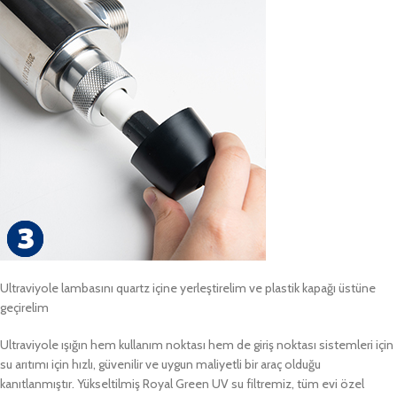
Ultraviyole lambasını quartz içine yerleştirelim ve plastik kapağı üstüne
geçirelim
Ultraviyole ışığın hem kullanım noktası hem de giriş noktası sistemleri için
su arıtımı için hızlı, güvenilir ve uygun maliyetli bir araç olduğu
kanıtlanmıştır. Yükseltilmiş Royal Green UV su filtremiz, tüm evi özel