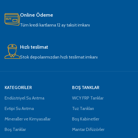
Online Ödeme
Tüm kredi kartlarına 12 ay taksit imkanı
Hızlı teslimat
Stok depolarımızdan hızlı teslimat imkanı
KATEGORİLER
BOŞ TANKLAR
Endüstriyel Su Arıtma
WCY FRP Tanklar
Evtipi Su Arıtma
Tuz Tankları
Mineraller ve Kimyasallar
Boş Kabinetler
Boş Tanklar
Mantar Difüzörler