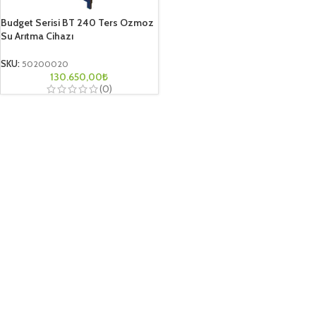
Budget Serisi BT 240 Ters Ozmoz
Su Arıtma Cihazı
SKU:
50200020
130.650,00
₺
(0)