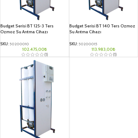
Budget Serisi BT 125-3 Ters
Budget Serisi BT 140 Ters Ozmoz
Ozmoz Su Arıtma Cihazı
Su Arıtma Cihazı
SKU:
50200010
SKU:
50200015
102.475,00
₺
113.983,00
₺
(1)
(1)