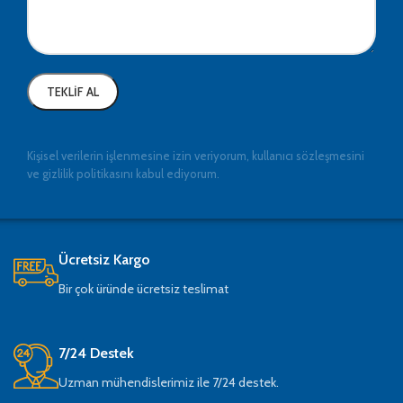
Kişisel verilerin işlenmesine izin veriyorum, kullanıcı sözleşmesini
ve gizlilik politikasını kabul ediyorum.
Ücretsiz Kargo
Bir çok üründe ücretsiz teslimat
7/24 Destek
Uzman mühendislerimiz ile 7/24 destek.