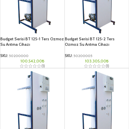
Budget Serisi BT 125-1 Ters Ozmoz
Budget Serisi BT 125-2 Ters
Su Arıtma Cihazı
Ozmoz Su Arıtma Cihazı
SKU:
50200000
SKU:
50200005
100.542,00
₺
103.305,00
₺
(1)
(1)