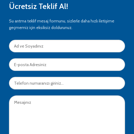
Ücretsiz Teklif Al!
Su arıtma teklif mesaj formunu, sizlerle daha hızlı iletişime
geçmemiz için eksiksiz doldurunuz.