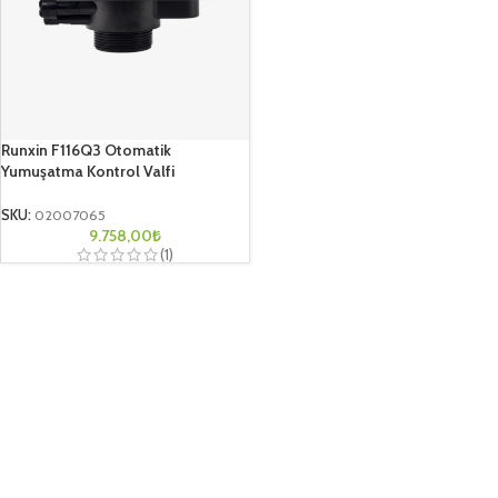
Runxin F116Q3 Otomatik
Yumuşatma Kontrol Valfi
SKU:
02007065
9.758,00
₺
(1)