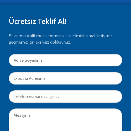
Ücretsiz Teklif Al!
Su arıtma teklif mesaj formunu, sizlerle daha hızlı iletişime
geçmemiz için eksiksiz doldurunuz.