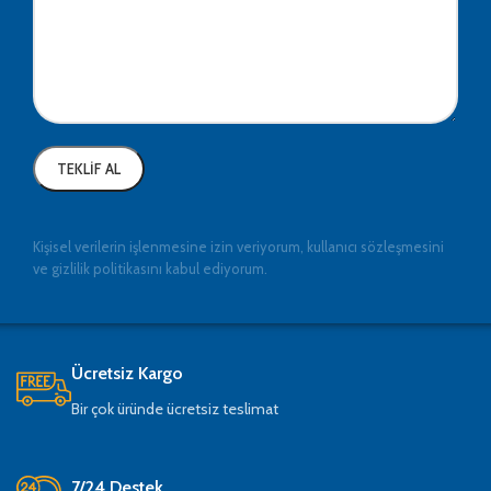
Kişisel verilerin işlenmesine izin veriyorum, kullanıcı sözleşmesini
ve gizlilik politikasını kabul ediyorum.
Ücretsiz Kargo
Bir çok üründe ücretsiz teslimat
7/24 Destek