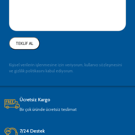
Kişisel verilerin işlenmesine izin veriyorum, kullanıcı sözleşmesini
ve gizlilik politikasını kabul ediyorum.
Ücretsiz Kargo
Bir çok üründe ücretsiz teslimat
7/24 Destek