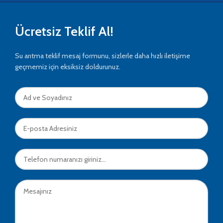
Ücretsiz Teklif Al!
Su arıtma teklif mesaj formunu, sizlerle daha hızlı iletişime
geçmemiz için eksiksiz doldurunuz.